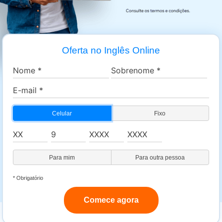
Oferta no Inglês Online
Celular
Fixo
Para mim
Para outra pessoa
* Obrigatório
Comece agora