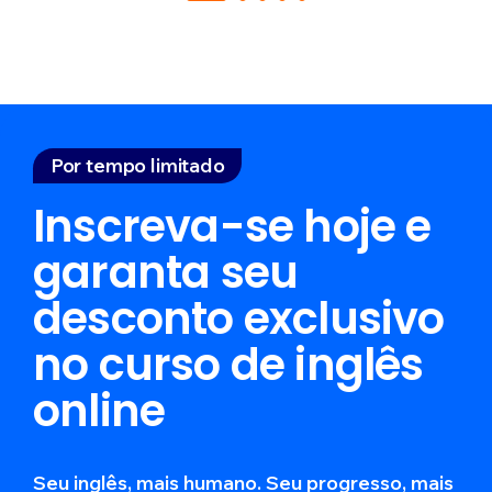
Por tempo limitado
Inscreva-se hoje e
garanta seu
desconto
exclusivo
no curso de inglês
online
Seu inglês, mais humano. Seu progresso, mais