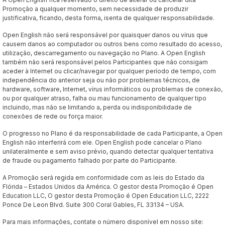
Promoção a qualquer momento, sem necessidade de produzir
justificativa, ficando, desta forma, isenta de qualquer responsabilidade.
Open English não será responsável por quaisquer danos ou vírus que
causem danos ao computador ou outros bens como resultado do acesso,
utilização, descarregamento ou navegação no Plano. A Open English
também não será responsável pelos Participantes que não consigam
aceder à Internet ou clicar/navegar por qualquer período de tempo, com
independência do anterior seja ou não por problemas técnicos, de
hardware, software, Internet, vírus informáticos ou problemas de conexão,
ou por qualquer atraso, falha ou mau funcionamento de qualquer tipo
incluindo, mas não se limitando a, perda ou indisponibilidade de
conexões de rede ou força maior.
O progresso no Plano é da responsabilidade de cada Participante, a Open
English não interferirá com ele. Open English pode cancelar o Plano
unilateralmente e sem aviso prévio, quando detectar qualquer tentativa
de fraude ou pagamento falhado por parte do Participante.
A Promoção será regida em conformidade com as leis do Estado da
Flórida – Estados Unidos da América. O gestor desta Promoção é Open
Education LLC, O gestor desta Promoção é Open Education LLC, 2222
Ponce De Leon Blvd. Suite 300 Coral Gables, FL 33134 – USA.
Para mais informações, contate o número disponível em nosso site: