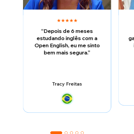
★★★★★
“Depois de 6 meses
estudando inglês com a
ga
Open English, eu me sinto
bem mais segura.”
Tracy Freitas