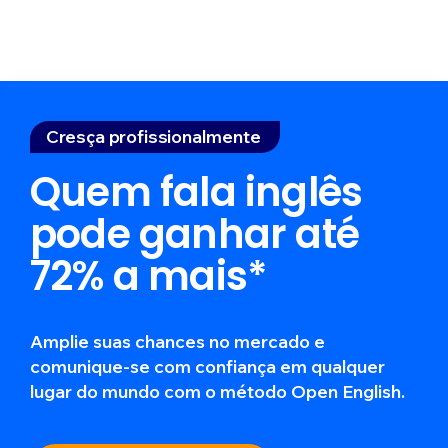
Cresça profissionalmente
Quem fala inglês
pode ganhar até
72% a mais*
Amplie suas chances no mercado e
comunique-se com confiança em qualquer
lugar do mundo com o método Open English.