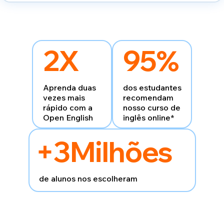
2X
95%
Aprenda duas
dos estudantes
vezes
mais
recomendam
rápido com
a
nosso curso
de
Open English
inglês online*
+3M
ilhões
de alunos nos escolheram