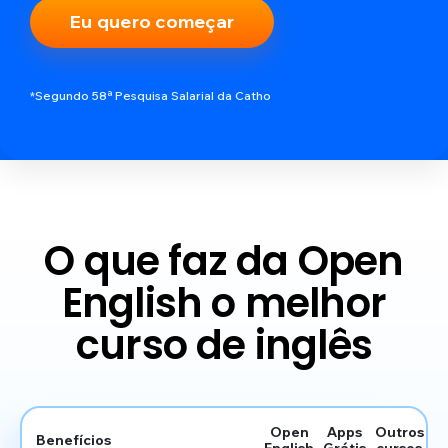
Eu quero começar
*Segundo 58ª Pesquisa Salarial da Catho
O que faz da Open
English o melhor
curso de inglês
Open
Apps
Outros
Benefícios
English
Grátis
cursos