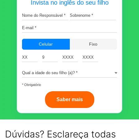
Invista no inglês do seu filho
Celular
Fixo
* Obrigatório
Saber mais
Dúvidas? Esclareça todas