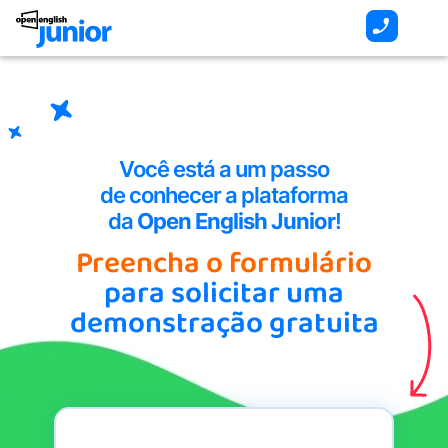
Skip
to
content
Você está a um passo
de conhecer a plataforma
da
Open English Junior
!
Preencha o formulário
para solicitar uma
demonstração gratuita