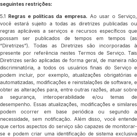
seguintes restriçðes:
5.1
Regras e políticas da empresa.
Ao usar o Serviço
você estará sujeito a todas as diretrizes publicadas ou
regras aplicáveis a serviços e recursos específicos que
possam ser publicados de tempos em tempos (as
“Diretrizes”). Todas as Diretrizes são incorporadas à
presente por referência nestes Termos de Serviço. Tais
Diretrizes serão aplicadas de forma geral, de maneira não
discriminatória, a todos os usuários finais do Serviço e
podem incluir, por exemplo, atualizaçðes obrigatórias e
automatizadas, modificaçðes e reinstalaçðes de software, e
obter as alteraçðes para, entre outras razðes, atuar sobre
a segurança, interoperabilidade e/ou temas de
desempenho. Essas atualizaçðes, modificaçðes e similares
podem ocorrer em base periódica ou segundo a
necessidade, sem notificação. Além disso, você entende
que certos aspectos do serviço são capazes de monitorar-
se e podem criar uma identificação de sistema exclusiva