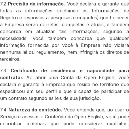
7.2
Precisão da informação.
Você declara e garante que
todas as informaçðes (incluindo as Informaçðes de
Registro e respostas a pesquisas e enquetes) que fornecer
à Empresa serão corretas, completas e atuais, e também
concorda em atualizar tais informaçðes, segundo a
necessidade. Você também concorda que qualquer
informação fornecida por você à Empresa não violará
nenhuma lei ou regulamento, nem infringirá os direitos de
terceiros.
7.3
Certificado de residência e capacidade para
contratar.
Ao abrir uma Conta da Open English, você
declara e garante à Empresa que reside no território que
especificou em seu perfil e que é capaz de participar de
um contrato segundo as leis de sua jurisdição.
7.4
Natureza do conteúdo.
Você entende que, ao usar 
Serviço e acessar o Conteúdo da Open English, você pode
encontrar materiais que pode considerar explícitos,