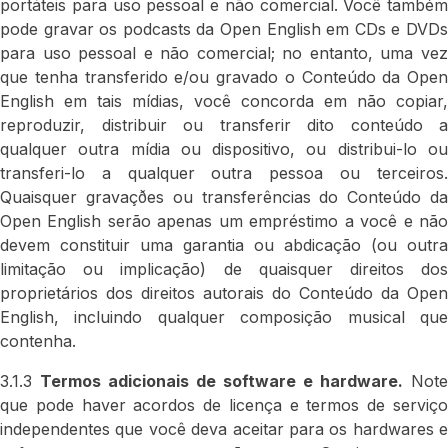
portáteis para uso pessoal e não comercial. Você também
pode gravar os podcasts da Open English em CDs e DVDs
para uso pessoal e não comercial; no entanto, uma vez
que tenha transferido e/ou gravado o Conteúdo da Open
English em tais mídias, você concorda em não copiar,
reproduzir, distribuir ou transferir dito conteúdo a
qualquer outra mídia ou dispositivo, ou distribui-lo ou
transferi-lo a qualquer outra pessoa ou terceiros.
Quaisquer gravaçðes ou transferências do Conteúdo da
Open English serão apenas um empréstimo a você e não
devem constituir uma garantia ou abdicação (ou outra
limitação ou implicação) de quaisquer direitos dos
proprietários dos direitos autorais do Conteúdo da Open
English, incluindo qualquer composição musical que
contenha.
3.1.3
Termos adicionais de software e hardware.
Note
que pode haver acordos de licença e termos de serviço
independentes que você deva aceitar para os hardwares e