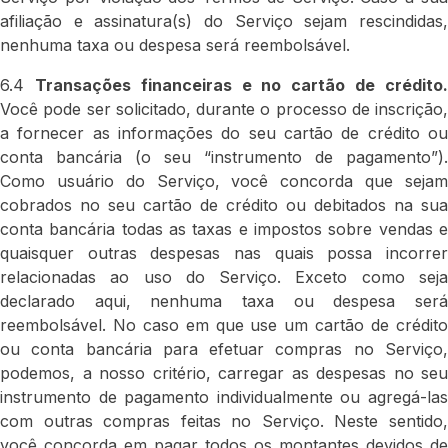
afiliação e assinatura(s) do Serviço sejam rescindidas,
nenhuma taxa ou despesa será reembolsável.
6.4
Transações financeiras e no cartão de crédito
Você pode ser solicitado, durante o processo de inscrição,
a fornecer as informações do seu cartão de crédito ou
conta bancária (o seu “instrumento de pagamento”).
Como usuário do Serviço, você concorda que sejam
cobrados no seu cartão de crédito ou debitados na sua
conta bancária todas as taxas e impostos sobre vendas e
quaisquer outras despesas nas quais possa incorrer
relacionadas ao uso do Serviço. Exceto como seja
declarado aqui, nenhuma taxa ou despesa será
reembolsável. No caso em que use um cartão de crédito
ou conta bancária para efetuar compras no Serviço,
podemos, a nosso critério, carregar as despesas no seu
instrumento de pagamento individualmente ou agregá-las
com outras compras feitas no Serviço. Neste sentido,
você concorda em pagar todos os montantes devidos de