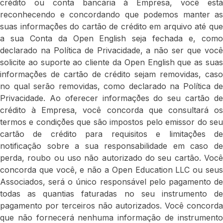
crédito ou conta bancária à Empresa, você está
reconhecendo e concordando que podemos manter as
suas informaçðes do cartão de crédito em arquivo até que
a sua Conta da Open English seja fechada e, como
declarado na Política de Privacidade, a não ser que você
solicite ao suporte ao cliente da Open English que as suas
informaçðes de cartão de crédito sejam removidas, caso
no qual serão removidas, como declarado na Política de
Privacidade. Ao oferecer informaçðes do seu cartão de
crédito à Empresa, você concorda que consultará os
termos e condiçðes que são impostos pelo emissor do seu
cartão de crédito para requisitos e limitaçðes de
notificação sobre a sua responsabilidade em caso de
perda, roubo ou uso não autorizado do seu cartão. Você
concorda que você, e não a Open Education LLC ou seus
Associados, será o único responsável pelo pagamento de
todas as quantias faturadas no seu instrumento de
pagamento por terceiros não autorizados. Você concorda
que não fornecerá nenhuma informação de instrumento