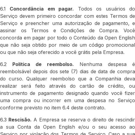
6.1
Concordância em pagar.
Todos os usuários d
Serviço devem primeiro concordar com estes Termos de
Serviço e preencher uma autorização de pagamento, e
assinar os Termos e Condições de Compra. Você
concorda em pagar por todo o Conteúdo da Open English
que não seja obtido por meio de um código promocional
ou que não seja oferecido a você grátis pela Empresa.
6.2
Política de reembolso.
Nenhuma despesa é
reembolsável depois dos sete (7) dias de data de compra
do curso. Qualquer reembolso que a Companhia deva
realizar será feito através do cartão de crédito, ou
instrumento de pagamento designado quando você fizer
uma compra ou incorrer em uma despesa no Serviço
conforme previsto no item 6.4 deste contrato.
6.3
Rescisão.
A Empresa se reserva o direito de rescindi
a sua Conta da Open English e/ou o seu acesso ao
Serviço por violação dos Termos de Serviço. Caso a sua