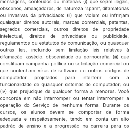
mensagens, conteúdos ou materiais (i) que sejam ilegais,
obscenos, ameaçadores, de natureza “spam”, difamatórias
ou invasivas da privacidade: (ii) que violem ou infrinjam
quaisquer direitos autorais, marcas comerciais, patentes,
segredos comerciais, outros direitos de propriedade
intelectual, direitos de privacidade ou publicidade,
regulamentos ou estatutos de comunicação, ou quaisquer
outras leis, incluindo sem limitação leis relativas à
difamação, assédio, obscenidade ou pornografia; (iii) que
constituam campanha política ou solicitação comercial ou
que contenham vírus de software ou outros códigos de
computador projetados para interferir com a
funcionalidade de quaisquer sistemas de computador; ou
(iv) que prejudique de qualquer forma a menores. Você
concorda em não interromper ou tentar interromper a
operação do Serviço de nenhuma forma. Durante os
cursos, os alunos devem se comportar de forma
adequada e respeitosamente, tendo em conta um alto
padrão de ensino e a progressão na carreira para os