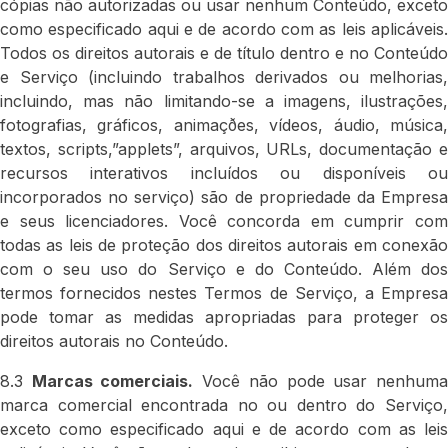
cópias não autorizadas ou usar nenhum Conteúdo, exceto
como especificado aqui e de acordo com as leis aplicáveis.
Todos os direitos autorais e de título dentro e no Conteúdo
e Serviço (incluindo trabalhos derivados ou melhorias,
incluindo, mas não limitando-se a imagens, ilustrações,
fotografias, gráficos, animaçðes, vídeos, áudio, música,
textos, scripts,”applets”, arquivos, URLs, documentação e
recursos interativos incluídos ou disponíveis ou
incorporados no serviço) são de propriedade da Empresa
e seus licenciadores. Você concorda em cumprir com
todas as leis de proteção dos direitos autorais em conexão
com o seu uso do Serviço e do Conteúdo. Além dos
termos fornecidos nestes Termos de Serviço, a Empresa
pode tomar as medidas apropriadas para proteger os
direitos autorais no Conteúdo.
8.3
Marcas comerciais.
Você não pode usar nenhum
marca comercial encontrada no ou dentro do Serviço,
exceto como especificado aqui e de acordo com as leis