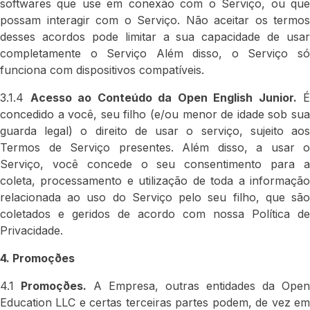
softwares que use em conexão com o Serviço, ou que
possam interagir com o Serviço. Não aceitar os termos
desses acordos pode limitar a sua capacidade de usar
completamente o Serviço Além disso, o Serviço só
funciona com dispositivos compatíveis.
3.1.4
Acesso ao Conteúdo da Open English Junior.
É
concedido a você, seu filho (e/ou menor de idade sob sua
guarda legal) o direito de usar o serviço, sujeito aos
Termos de Serviço presentes. Além disso, a usar o
Serviço, você concede o seu consentimento para a
coleta, processamento e utilização de toda a informação
relacionada ao uso do Serviço pelo seu filho, que são
coletados e geridos de acordo com nossa Política de
Privacidade.
4. Promoçðes
4.1
Promoçðes.
A Empresa, outras entidades da Open
Education LLC e certas terceiras partes podem, de vez em