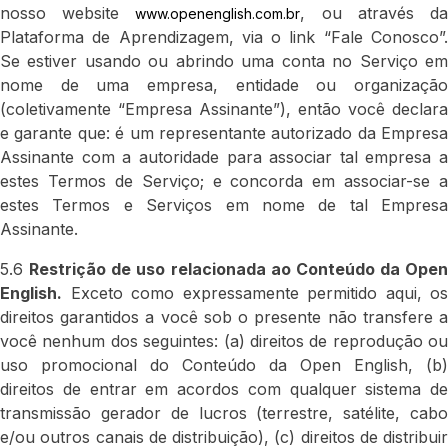
nosso website
, ou através d
www.openenglish.com.br
Plataforma de Aprendizagem, via o link “Fale Conosco”.
Se estiver usando ou abrindo uma conta no Serviço em
nome de uma empresa, entidade ou organização
(coletivamente “Empresa Assinante”), então você declara
e garante que: é um representante autorizado da Empresa
Assinante com a autoridade para associar tal empresa a
estes Termos de Serviço; e concorda em associar-se a
estes Termos e Serviços em nome de tal Empresa
Assinante.
5.6
Restrição de uso relacionada ao Conteúdo da Open
English.
Exceto como expressamente permitido aqui, os
direitos garantidos a você sob o presente não transfere a
você nenhum dos seguintes: (a) direitos de reprodução ou
uso promocional do Conteúdo da Open English, (b)
direitos de entrar em acordos com qualquer sistema de
transmissão gerador de lucros (terrestre, satélite, cabo
e/ou outros canais de distribuição), (c) direitos de distribuir