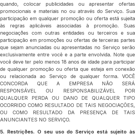
quando, colocar publicidades ou apresentar ofertas
promocionais e materiais no ou através do Serviço. Sua
participação em qualquer promoção ou oferta está sujeita
às regras aplicáveis associadas à promoção. Suas
negociaçðes com outras entidades ou terceiros e sua
participação em promoçðes ou ofertas de terceiras partes
que sejam anunciadas ou apresentadas no Serviço serão
exclusivamente entre você e a parte envolvida. Note que
você deve ter pelo menos 18 anos de idade para participar
de qualquer promoção ou oferta que esteja em conexão
ou relacionada ao Serviço de qualquer forma. VOCÊ
CONCORDA QUE A EMPRESA NÃO SERÁ
RESPONSÁVEL OU RESPONSABILIZÁVEL POR
QUALQUER PERDA OU DANO DE QUALQUER TIPO
OCORRIDO COMO RESULTADO DE TAIS NEGOCIAÇÕES,
OU COMO RESULTADO DA PRESENÇA DE TAIS
ANUNCIANTES NO SERVIÇO.
5. Restriçðes. O seu uso do Serviço está sujeito às