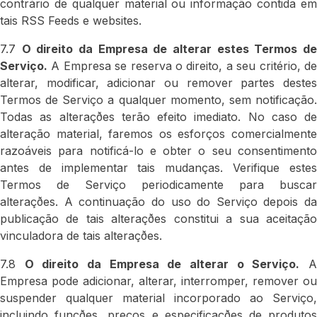
contrário de qualquer material ou informação contida em
tais RSS Feeds e websites.
7.7
O direito da Empresa de alterar estes Termos d
Serviço.
A Empresa se reserva o direito, a seu critério, de
alterar, modificar, adicionar ou remover partes destes
Termos de Serviço a qualquer momento, sem notificação.
Todas as alteraçðes terão efeito imediato. No caso de
alteração material, faremos os esforços comercialmente
razoáveis para notificá-lo e obter o seu consentimento
antes de implementar tais mudanças. Verifique estes
Termos de Serviço periodicamente para buscar
alteraçðes. A continuação do uso do Serviço depois da
publicação de tais alteraçðes constitui a sua aceitação
vinculadora de tais alteraçðes.
7.8
O direito da Empresa de alterar o Serviço.
Empresa pode adicionar, alterar, interromper, remover ou
suspender qualquer material incorporado ao Serviço,
incluindo funçðes, preços e especificaçðes de produtos