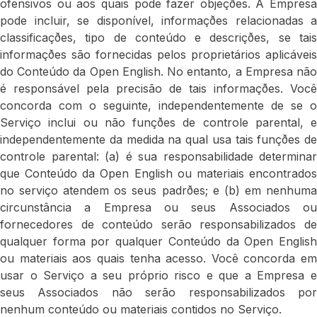
ofensivos ou aos quais pode fazer objeçðes. A Empresa
pode incluir, se disponível, informaçðes relacionadas a
classificaçðes, tipo de conteúdo e descriçðes, se tais
informaçðes são fornecidas pelos proprietários aplicáveis
do Conteúdo da Open English. No entanto, a Empresa não
é responsável pela precisão de tais informaçðes. Você
concorda com o seguinte, independentemente de se o
Serviço inclui ou não funçðes de controle parental, e
independentemente da medida na qual usa tais funçðes de
controle parental: (a) é sua responsabilidade determinar
que Conteúdo da Open English ou materiais encontrados
no serviço atendem os seus padrðes; e (b) em nenhuma
circunstância a Empresa ou seus Associados ou
fornecedores de conteúdo serão responsabilizados de
qualquer forma por qualquer Conteúdo da Open English
ou materiais aos quais tenha acesso. Você concorda em
usar o Serviço a seu próprio risco e que a Empresa e
seus Associados não serão responsabilizados por
nenhum conteúdo ou materiais contidos no Serviço.