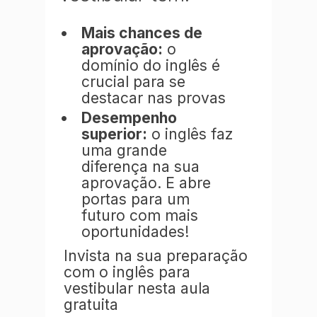
Mais chances de
aprovação:
o
domínio do inglês é
crucial para se
destacar nas provas
Desempenho
superior:
o inglês faz
uma grande
diferença na sua
aprovação. E abre
portas para um
futuro com mais
oportunidades!
Invista na sua preparação
com o inglês para
vestibular nesta aula
gratuita