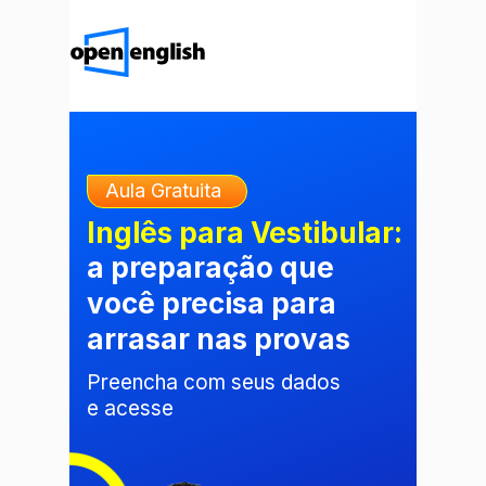
Aula Gratuita
Inglês para Vestibular:
a preparação que
você precisa para
arrasar nas provas
Preencha com seus dados
e acesse