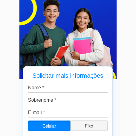
Solicitar mais informações
Celular
Fixo