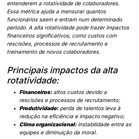
entenderem a rotatividade de colaboradores.
Essa métrica ajuda a mensurar quantos
funcionários saem e entram num determinado
período. A alta rotatividade pode trazer impactos
financeiros significativos, como custos com
rescisões, processos de recrutamento e
treinamento de novos colaboradores.
Principais impactos da alta
rotatividade:
Financeiros:
altos custos devido a
rescisões e processos de recrutamento;
Produtividade:
perda de talentos leva à
redução na eficiência e impacto negativo;
Clima organizacional:
instabilidade entre as
equipes e diminuição da moral.