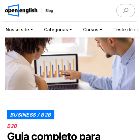
Nosso site
Categorias
Cursos
Teste de ing
BUSINESS / B2B
B2B
Guia completo para