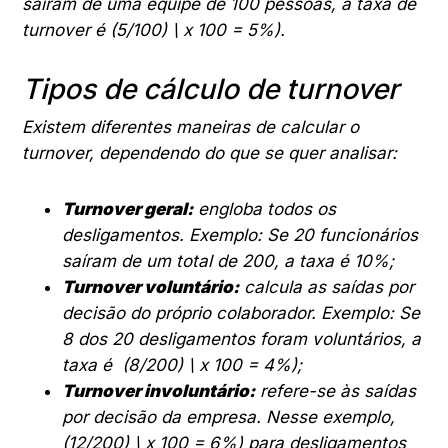
saíram de uma equipe de 100 pessoas, a taxa de
turnover é (5/100) \ x 100 = 5%).
Tipos de cálculo de turnover
Existem diferentes maneiras de calcular o
turnover, dependendo do que se quer analisar:
Turnover geral:
engloba todos os
desligamentos. Exemplo: Se 20 funcionários
saíram de um total de 200, a taxa é 10%;
Turnover voluntário:
calcula as saídas por
decisão do próprio colaborador. Exemplo: Se
8 dos 20 desligamentos foram voluntários, a
taxa é (8/200) \ x 100 = 4%);
Turnover involuntário:
refere-se às saídas
por decisão da empresa. Nesse exemplo,
(12/200) \ x 100 = 6%) para desligamentos