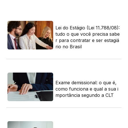
 gu
Lei do Estágio (Lei 11.788/08):
tar
tudo o que você precisa sabe
r para contratar e ser estagiá
rio no Brasil
om
 e
Exame demissional: o que é,
como funciona e qual a sua i
mportância segundo a CLT
mo