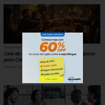
Vocabulário
Ceia de Natal Americana: 8 Pratos Típicos
para Celebrar 🍗🥧
Mariana Curotto | 5 novembro, 2025
Comece Agora!