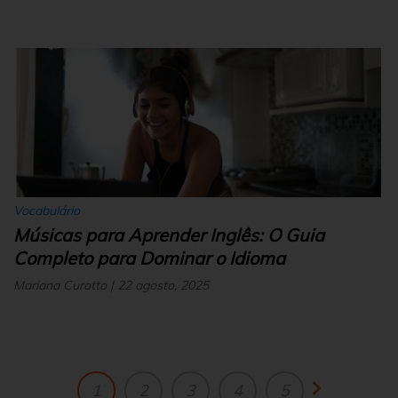
Vocabulário
Músicas para Aprender Inglês: O Guia
Completo para Dominar o Idioma
Mariana Curotto | 22 agosto, 2025
1
2
3
4
5