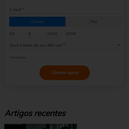
Celular
Fixo
* Obrigatório
Comece agora
Artigos recentes