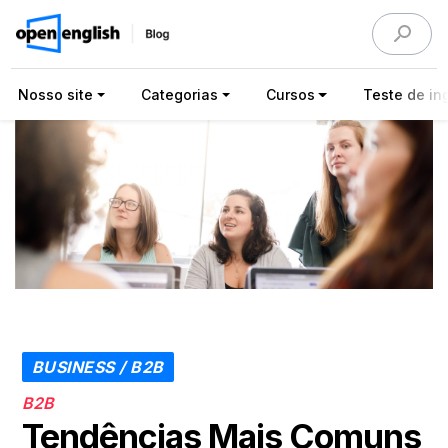
Nosso site
Categorias
Cursos
Teste de ing
BUSINESS / B2B
B2B
Tendências Mais Comuns