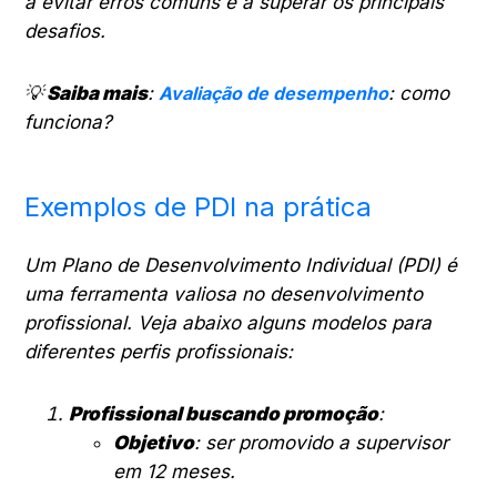
a evitar erros comuns e a superar os principais
desafios.
💡
Saiba mais
:
Avaliação de desempenho
: como
funciona?
Exemplos de PDI na prática
Um Plano de Desenvolvimento Individual (PDI) é
uma ferramenta valiosa no desenvolvimento
profissional. Veja abaixo alguns modelos para
diferentes perfis profissionais:
Profissional buscando promoção
:
Objetivo
: ser promovido a supervisor
em 12 meses.