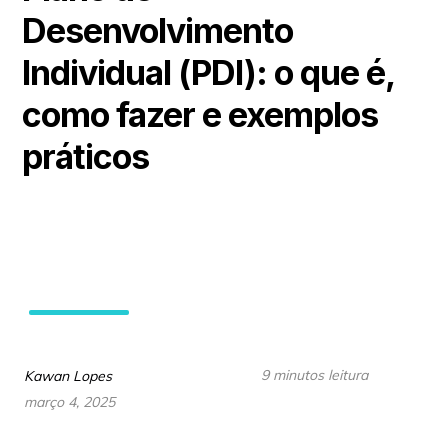
Desenvolvimento
Individual (PDI): o que é,
como fazer e exemplos
práticos
9 minutos leitura
Kawan Lopes
março 4, 2025