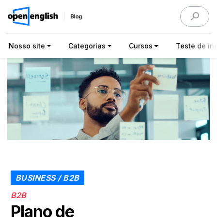
Nosso site
Categorias
Cursos
Teste de ing
BUSINESS / B2B
B2B
Plano de