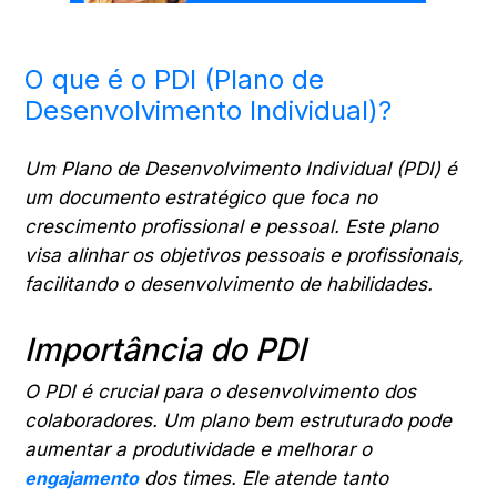
O que é o PDI (Plano de
Desenvolvimento Individual)?
Um Plano de Desenvolvimento Individual (PDI) é
um documento estratégico que foca no
crescimento profissional e pessoal. Este plano
visa alinhar os objetivos pessoais e profissionais,
facilitando o desenvolvimento de habilidades.
Importância do PDI
O PDI é crucial para o desenvolvimento dos
colaboradores. Um plano bem estruturado pode
aumentar a produtividade e melhorar o
engajamento
dos times. Ele atende tanto