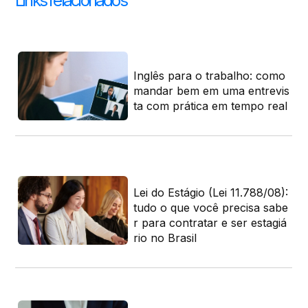
Links relacionados
aba
Inglês para o trabalho: como
lsi
mandar bem em uma entrevis
nt
ta com prática em tempo real
Lei do Estágio (Lei 11.788/08):
 gu
tudo o que você precisa sabe
tar
r para contratar e ser estagiá
rio no Brasil