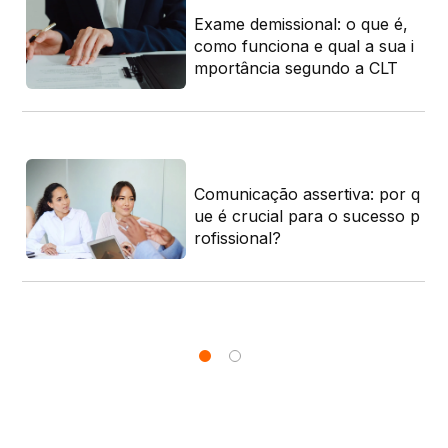
om
Exame demissional: o que é,
 e
como funciona e qual a sua i
mportância segundo a CLT
Comunicação assertiva: por q
mo
ue é crucial para o sucesso p
vo
rofissional?