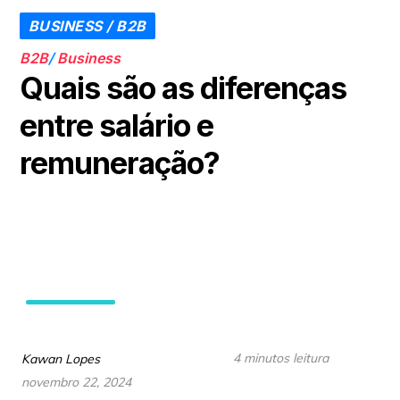
BUSINESS / B2B
B2B
/
Business
Quais são as diferenças
entre salário e
remuneração?
4 minutos leitura
Kawan Lopes
novembro 22, 2024