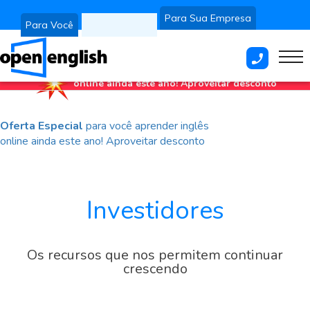
Para Crianças
Para Sua Empresa
Para Você
Oferta Especial
para você aprender
inglês
online ainda este ano!
Aproveitar desconto
Oferta Especial
para você aprender inglês
online ainda este ano!
Aproveitar desconto
Investidores
Os recursos que nos permitem continuar
crescendo