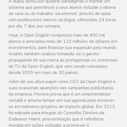
A dupla optou por quebrar paradigmas e montar um
sistema que permitisse a seus alunos estudar o idioma
de casa ou do trabalho, via internet, através de aulas
com professores nativos na língua, oferecidas 24 horas
por dia, 7 dias por semana.
Hoje, a Open English conquistou mais de 400 mil
alunos e arrecadou mais de 120 milhões de dólares em
investimentos, para financiar sua expansão pelo mundo.
Andrés também acabou tornando-se o garoto-
propaganda de sua marca ao protagonizar os comerciais
de TV da Open English, que vem sendo veiculados
desde 2009 em mais de 20 países.
Além de seu ativo papel como CEO da Open English e
suas ocasionais aparições nas campanhas publicitarias
da empresa, Moreno prova que é um empreendedor
versátil e arruma tempo em sua agenda para envolver-
se em inúmeros projetos de impacto global. Em 2013,
foi indicado para integrar do Conselho Diretivo da
Endeavor Miami, uma instituição que é referência
mundial em ações voltadas a promover o