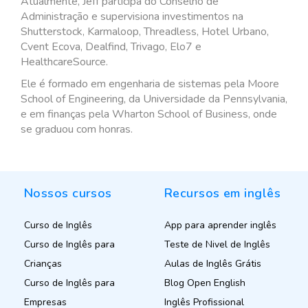
Atualmente, Jeff participa do Conselho de
Administração e supervisiona investimentos na
Shutterstock, Karmaloop, Threadless, Hotel Urbano,
Cvent Ecova, Dealfind, Trivago, Elo7 e
HealthcareSource.
Ele é formado em engenharia de sistemas pela Moore
School of Engineering, da Universidade da Pennsylvania,
e em finanças pela Wharton School of Business, onde
se graduou com honras.
Nossos cursos
Recursos em inglês
Curso de Inglês
App para aprender inglês
Curso de Inglês para
Teste de Nivel de Inglês
Crianças
Aulas de Inglês Grátis
Curso de Inglês para
Blog Open English
Empresas
Inglês Profissional