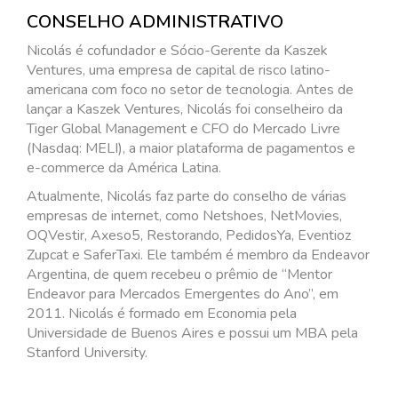
CONSELHO ADMINISTRATIVO
Nicolás é cofundador e Sócio-Gerente da Kaszek
Ventures, uma empresa de capital de risco latino-
americana com foco no setor de tecnologia. Antes de
lançar a Kaszek Ventures, Nicolás foi conselheiro da
Tiger Global Management e CFO do Mercado Livre
(Nasdaq: MELI), a maior plataforma de pagamentos e
e-commerce da América Latina.
Atualmente, Nicolás faz parte do conselho de várias
empresas de internet, como Netshoes, NetMovies,
OQVestir, Axeso5, Restorando, PedidosYa, Eventioz
Zupcat e SaferTaxi. Ele também é membro da Endeavor
Argentina, de quem recebeu o prêmio de “Mentor
Endeavor para Mercados Emergentes do Ano”, em
2011. Nicolás é formado em Economia pela
Universidade de Buenos Aires e possui um MBA pela
Stanford University.