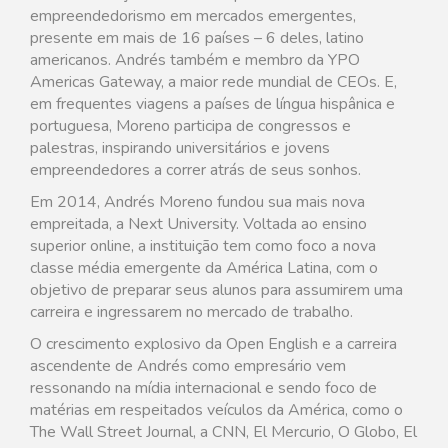
empreendedorismo em mercados emergentes,
presente em mais de 16 países – 6 deles, latino
americanos. Andrés também e membro da YPO
Americas Gateway, a maior rede mundial de CEOs. E,
em frequentes viagens a países de língua hispânica e
portuguesa, Moreno participa de congressos e
palestras, inspirando universitários e jovens
empreendedores a correr atrás de seus sonhos.
Em 2014, Andrés Moreno fundou sua mais nova
empreitada, a Next University. Voltada ao ensino
superior online, a instituição tem como foco a nova
classe média emergente da América Latina, com o
objetivo de preparar seus alunos para assumirem uma
carreira e ingressarem no mercado de trabalho.
O crescimento explosivo da Open English e a carreira
ascendente de Andrés como empresário vem
ressonando na mídia internacional e sendo foco de
matérias em respeitados veículos da América, como o
The Wall Street Journal, a CNN, El Mercurio, O Globo, El