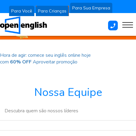
Para Crianças
Para Sua Empresa
Para Você
Hora de agir: comece seu inglês online hoje
com
60% OFF
Aproveitar promoção
Hora de agir: comece seu inglês online hoje
com
60% OFF
Aproveitar promoção
Nossa Equipe
Descubra quem são nossos líderes