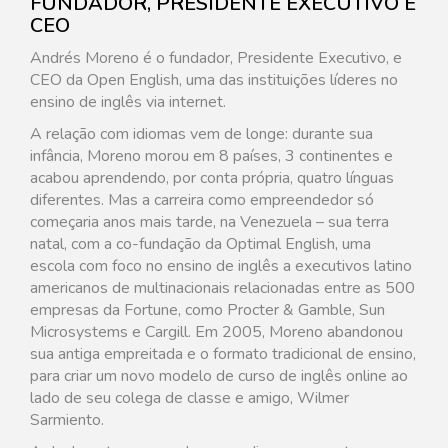
FUNDADOR, PRESIDENTE EXECUTIVO E
CEO
Andrés Moreno é o fundador, Presidente Executivo, e
CEO da Open English, uma das instituições líderes no
ensino de inglês via internet.
A relação com idiomas vem de longe: durante sua
infância, Moreno morou em 8 países, 3 continentes e
acabou aprendendo, por conta própria, quatro línguas
diferentes. Mas a carreira como empreendedor só
começaria anos mais tarde, na Venezuela – sua terra
natal, com a co-fundação da Optimal English, uma
escola com foco no ensino de inglês a executivos latino
americanos de multinacionais relacionadas entre as 500
empresas da Fortune, como Procter & Gamble, Sun
Microsystems e Cargill. Em 2005, Moreno abandonou
sua antiga empreitada e o formato tradicional de ensino,
para criar um novo modelo de curso de inglês online ao
lado de seu colega de classe e amigo, Wilmer
Sarmiento.