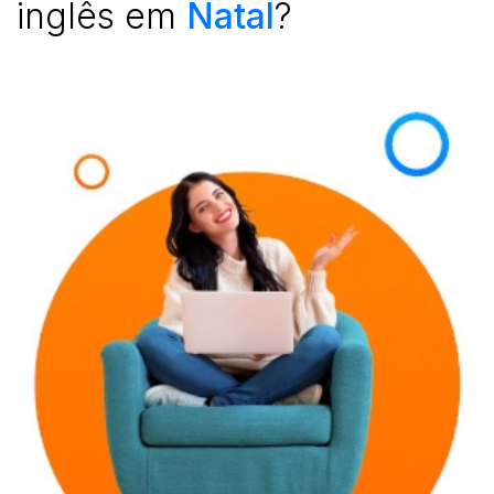
inglês em
Natal
?