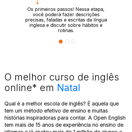
Os primeiros passos! Nessa etapa,
você poderá fazer descrições
precisas, faladas e escritas da língua
inglesa e discutir sobre hábitos e
rotinas.
O melhor curso de inglês
online
*
em
Natal
Qual é a melhor escola de inglês? É aquela que
tem um método efetivo de ensino e muitas
histórias
inspiradoras para contar. A Open English
tem mais de 15 anos de experiência no ensino de
idiomas e já ajudou
mais de 1 milhão de alunos a