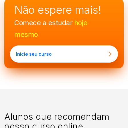
Não espere mais!
Comece a estudar
hoje
mesmo
Inicie seu curso
Alunos que recomendam
nosso curso online