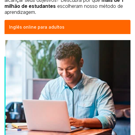
alcançar seus objetivos?
Descubra por que
mais de 1
milhão de estudantes
escolheram nosso método de
aprendizagem.
Inglês online para adultos