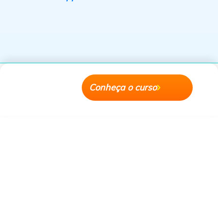
Apple Store
Android Store
Conheça o curso