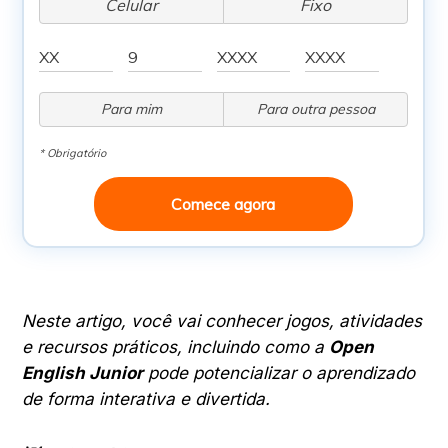
Celular
Fixo
Para mim
Para outra pessoa
* Obrigatório
Comece agora
Neste artigo, você vai conhecer jogos, atividades
e recursos práticos, incluindo como a
Open
English Junior
pode potencializar o aprendizado
de forma interativa e divertida.