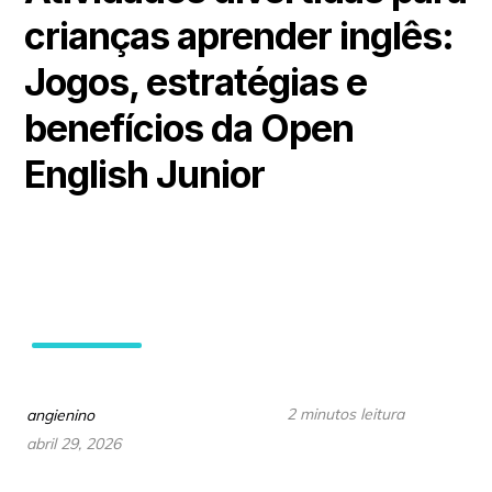
crianças aprender inglês:
Jogos, estratégias e
benefícios da Open
English Junior
2 minutos leitura
angienino
abril 29, 2026