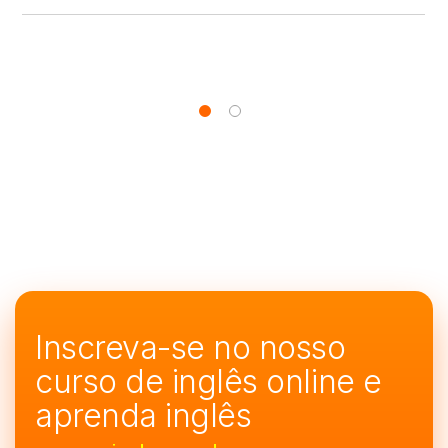
Inscreva-se no nosso
curso de
inglês online e
aprenda inglês