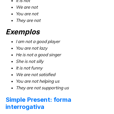
It is not
We are not
You are not
They are not
Exemplos
I am not a good player
You are not lazy
He is not a good singer
She is not silly
It is not funny
We are not satisfied
You are not helping us
They are not supporting us
Simple Present: forma
interrogativa