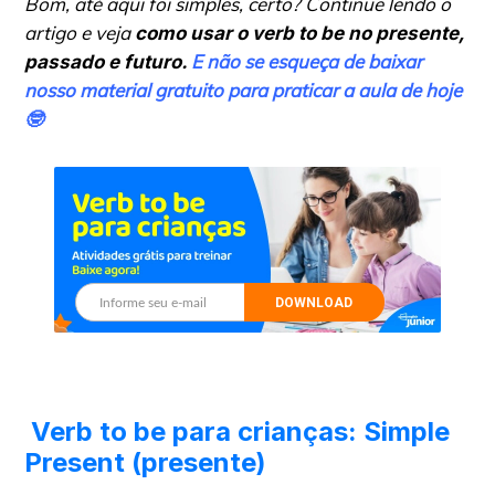
Bom, até aqui foi simples, certo? Continue lendo o
artigo e veja
como usar o verb to be no presente,
E não se esqueça de baixar
passado e futuro.
nosso material gratuito para praticar a aula de hoje
🤓
DOWNLOAD
Verb to be para crianças: Simple
Present (presente)