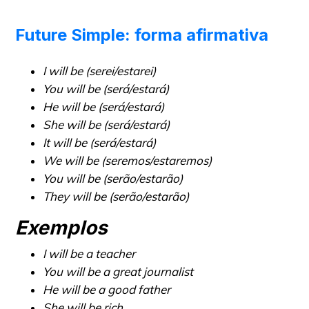
Future Simple: forma afirmativa
I will be (serei/estarei)
You will be (será/estará)
He will be (será/estará)
She will be (será/estará)
It will be (será/estará)
We will be (seremos/estaremos)
You will be (serão/estarão)
They will be (serão/estarão)
Exemplos
I will be a teacher
You will be a great journalist
He will be a good father
She will be rich