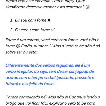
Agora veja este exemplo:
I am hungry
. Qual
significado descreve melhor esta sentença? 🤔
Eu sou com fome ❌
Eu estou com fome ✅
Fome é um estado, você está com fome, você não é
fome 😄 Então,
number
2! Mas o Verb to be não é só
sobre ser ou estar.
Diferentemente dos verbos regulares, ele é um
verbo irregular, ou seja, tem de ser conjugado de
acordo com o tempo verbal (passado, presente e
futuro) e o sujeito da frase.
Parece complicado né? Mas não é! Continue lendo o
artigo que vai ficar fácil explicar o verb to be para