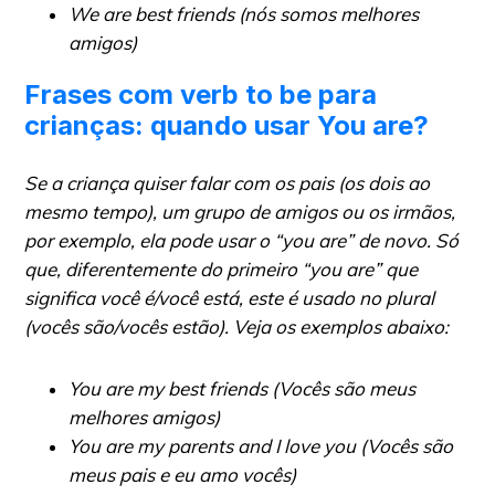
We are best friends (nós somos melhores
amigos)
Frases com verb to be para
crianças: quando usar You are?
Se a criança quiser falar com os pais (os dois ao
mesmo tempo), um grupo de amigos ou os irmãos,
por exemplo, ela pode usar o “you are” de novo.
Só
que, diferentemente do primeiro
“you are
” que
significa você é/você está, este é usado no plural
(vocês são/vocês estão). Veja os exemplos abaixo:
You are my best friends (Vocês são meus
melhores amigos)
You are my parents and I love you (Vocês são
meus pais e eu amo vocês)