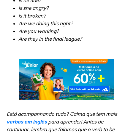
Is he fine?
Is she angry?
Is it broken?
Are we doing this right?
Are you working?
Are they in the final league?
Está acompanhando tudo? Calma que tem mais
para aprender! Antes de
verbos em inglês
continuar, lembra que falamos que o verb to be