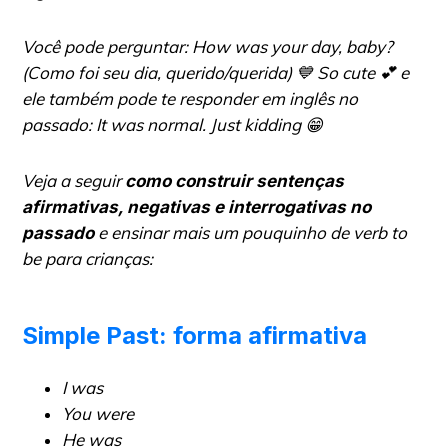
Você pode perguntar:
How was your day, baby?
(Como foi seu dia, querido/querida) 💙 So cute 💕 e
ele também pode te responder em inglês no
passado:
It was normal.
Just kidding 😁
Veja a seguir
como construir sentenças
afirmativas, negativas e interrogativas no
e ensinar mais um pouquinho de verb to
passado
be para crianças:
Simple Past: forma afirmativa
I was
You were
He was