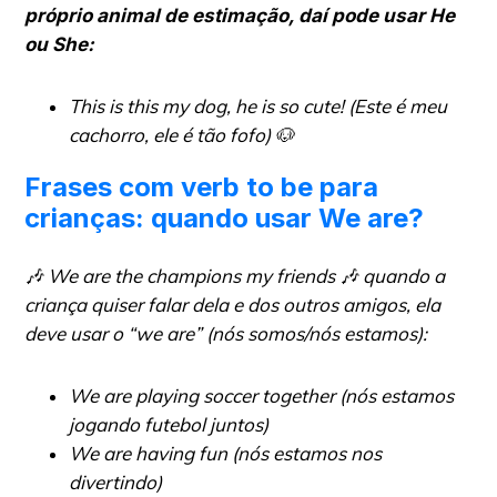
próprio animal de estimação, daí pode usar He
ou She:
This is this my dog, he is so cute! (Este é meu
cachorro, ele é tão fofo)
🐶
Frases com verb to be para
crianças: quando usar We are?
🎶
We are the champions my friends
🎶 quando a
criança quiser falar dela e dos outros amigos, ela
deve usar o “we are” (nós somos/nós estamos):
We are playing soccer together (nós estamos
jogando futebol juntos)
We are having fun (nós estamos nos
divertindo)