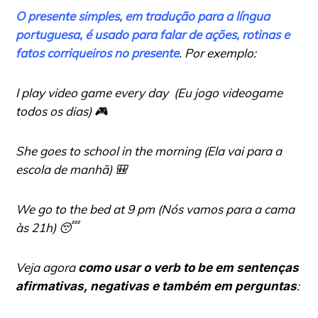
O presente simples, em tradução para a língua
portuguesa, é usado para falar de ações, rotinas e
fatos corriqueiros no presente
. Por exemplo:
I play video game every day
(Eu jogo videogame
todos os dias) 🎮
She goes to school in the morning
(Ela vai para a
escola de manhã) 🎒
We go to the bed at 9 pm
(Nós vamos para a cama
às 21h)
😴
Veja agora
como usar o verb to be em sentenças
:
afirmativas, negativas e também em perguntas