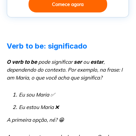
Comece agora
Verb to be: significado
pode significar
ou
,
O verb to be
ser
estar
dependendo do contexto. Por exemplo, na frase:
I
am Maria
, o que você acha que significa?
Eu sou Maria ✅
Eu estou Maria ❌
A primeira opção, né? 😁