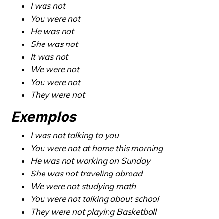
I was not
You were not
He was not
She was not
It was not
We were not
You were not
They were not
Exemplos
I was not talking to you
You were not at home this morning
He was not working on Sunday
She was not traveling abroad
We were not studying math
You were not talking about school
They were not playing Basketball