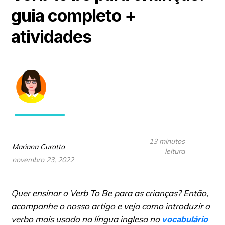
guia completo +
atividades
13 minutos
Mariana Curotto
leitura
novembro 23, 2022
Quer ensinar o Verb To Be para as crianças? Então,
acompanhe o nosso artigo e veja como introduzir o
verbo mais usado na língua inglesa no
vocabulário