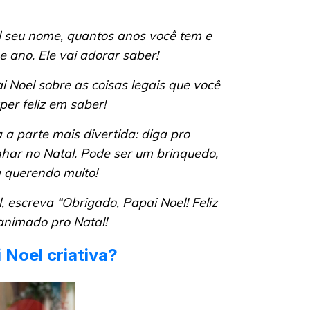
 seu nome, quantos anos você tem e
e ano. Ele vai adorar saber!
i Noel sobre as coisas legais que você
per feliz em saber!
a parte mais divertida: diga pro
har no Natal. Pode ser um brinquedo,
a querendo muito!
al, escreva “Obrigado, Papai Noel! Feliz
 animado pro Natal!
 Noel criativa?