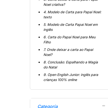
Noel criativa?
4. Modelo de Carta para Papai Noel:
texto
5. Modelo de Carta Papai Noel em
inglês
6. Carta do Papai Noel para Meu
Filho
7. Onde deixar a carta ao Papai
Noel?
8. Conclusão: Espalhando a Magia
do Natal
9. Open English Junior: inglês para
crianças 100% online
Categoría