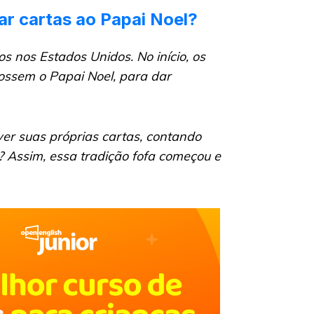
iar cartas ao Papai Noel?
 nos Estados Unidos. No início, os
fossem o Papai Noel, para dar
er suas próprias cartas, contando
? Assim, essa tradição fofa começou e