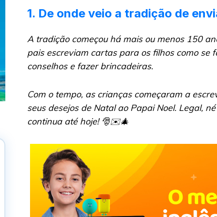
1. De onde veio a tradição de env
A tradição começou há mais ou menos 150 anos
pais escreviam cartas para os filhos como se 
conselhos e fazer brincadeiras.
Com o tempo, as crianças começaram a escrev
seus desejos de Natal ao Papai Noel. Legal, né
continua até hoje! 🎅✉️🎄