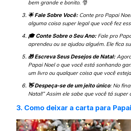
bem grande e bonito. 🎅
Conte pro Papai Noel
🌟 Fale Sobre Você:
alguma coisa super legal que você fez ess
Fale pro Papa
🎓 Conte Sobre o Seu Ano:
aprendeu ou se ajudou alguém. Ele fica su
Agora 
🎁 Escreva Seus Desejos de Natal:
Papai Noel o que você está sonhando gan
um livro ou qualquer coisa que você estej
: No fin
👋 Despeça-se de um jeito único
Natal!” Assim ele sabe que você tá super
3. Como deixar a carta para Papai