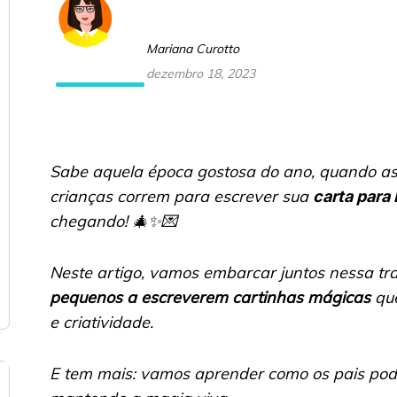
Mariana Curotto
dezembro 18, 2023
Sabe aquela época gostosa do ano, quando as 
crianças correm para escrever sua
carta para
chegando! 🎄✨💌
Neste artigo, vamos embarcar juntos nessa tr
pequenos a escreverem cartinhas mágicas
que
e criatividade.
E tem mais: vamos aprender como os pais pod