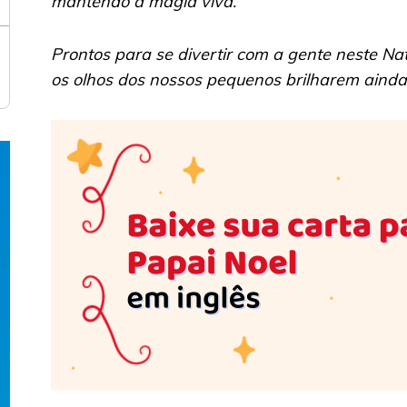
mantendo a magia viva.
Prontos para se divertir com a gente neste Na
os olhos dos nossos pequenos brilharem aind