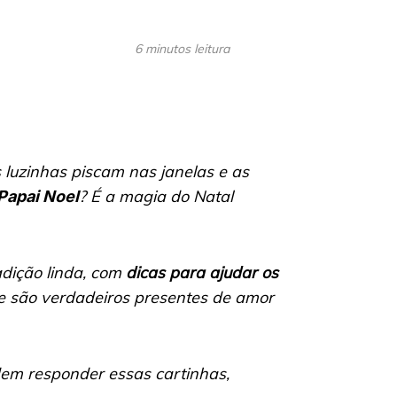
6 minutos leitura
luzinhas piscam nas janelas e as
? É a magia do Natal
 Papai Noel
adição linda, com
dicas para ajudar os
 são verdadeiros presentes de amor
em responder essas cartinhas,