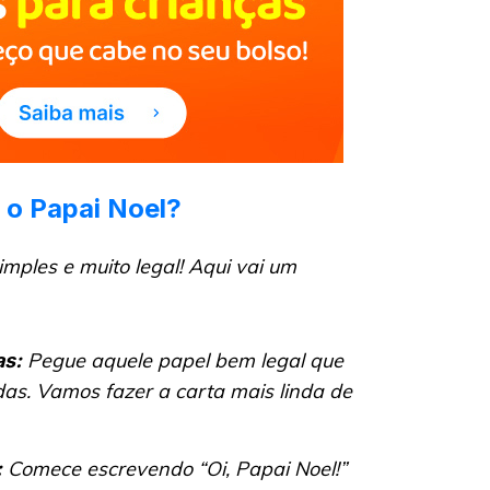
 o Papai Noel?
mples e muito legal! Aqui vai um
Pegue aquele papel bem legal que
as:
das. Vamos fazer a carta mais linda de
Comece escrevendo “Oi, Papai Noel!”
: