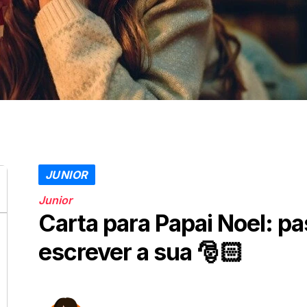
JUNIOR
Junior
Carta para Papai Noel: p
escrever a sua 🎅🏻