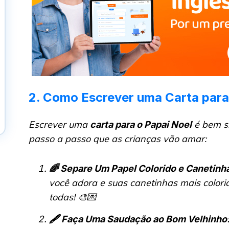
2. Como Escrever uma Carta para
Escrever uma
é bem si
carta para o Papai Noel
passo a passo que as crianças vão amar:
🌈 Separe Um Papel Colorido e Canetinh
você adora e suas canetinhas mais colori
todas! 🎨💌
🖋️ Faça Uma Saudação ao Bom Velhinho