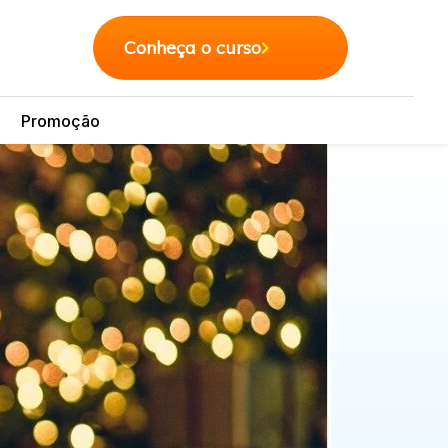
Conheça o curso
Promoção