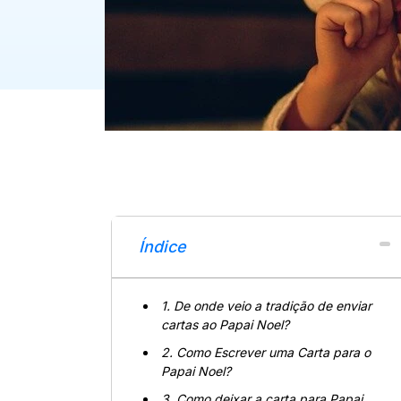
Índice
1. De onde veio a tradição de enviar
cartas ao Papai Noel?
2. Como Escrever uma Carta para o
Papai Noel?
3. Como deixar a carta para Papai