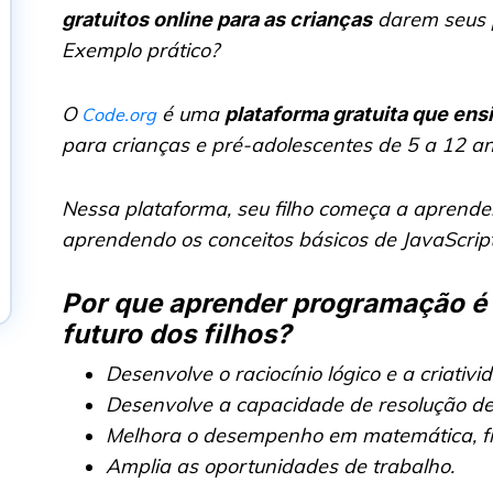
darem seus p
gratuitos online para as crianças
Exemplo prático?
O
é uma
plataforma gratuita que ens
Code.org
para crianças e pré-adolescentes de 5 a 12 an
Nessa plataforma, seu filho começa a aprende
aprendendo os conceitos básicos de JavaScript
Por que aprender programação é 
futuro dos filhos?
Desenvolve o raciocínio lógico e a criativi
Desenvolve a capacidade de resolução de
Melhora o desempenho em matemática, físi
Amplia as oportunidades de trabalho.