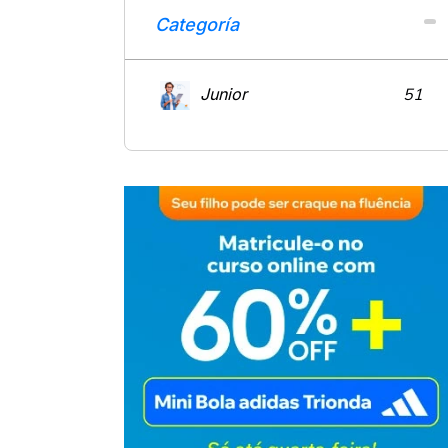
Categoría
Junior
51