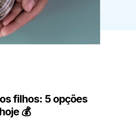
os filhos: 5 opções
hoje 💰