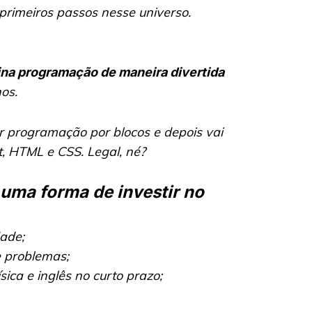
rimeiros passos nesse universo.
ina programação de maneira divertida
os.
r programação por blocos e depois vai
, HTML e CSS. Legal, né?
uma forma de investir no
dade;
 problemas;
ca e inglês no curto prazo;