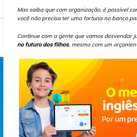
Mas saiba que com organização, é possível come
você não precisa ter uma fortuna no banco pa
Continue com a gente que vamos desvendar ju
, mesmo com um orçamento
no futuro dos filhos