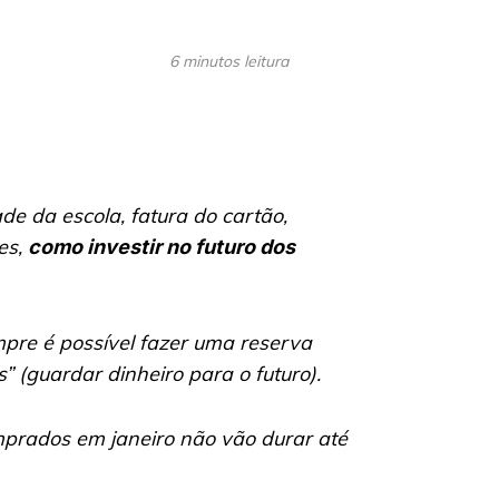
6 minutos leitura
de da escola, fatura do cartão,
es,
como investir no futuro dos
pre é possível fazer uma reserva
s”
(guardar dinheiro para o futuro).
omprados em janeiro não vão durar até