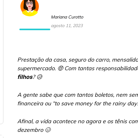
Mariana Curotto
agosto 11, 2023
Prestação da casa, seguro do carro, mensalida
supermercado. 🤑 Com tantas responsabilidad
? 😥
filhos
A gente sabe que com tantos boletos, nem sem
financeira ou
“to save money for the rainy day
Afinal, a vida acontece no agora e os tênis c
dezembro 🥴