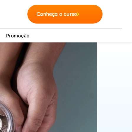
Conheça o curso
Promoção