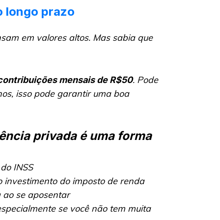
o longo prazo
sam em valores altos. Mas sabia que
. Pode
contribuições mensais de R$50
nos, isso pode garantir uma boa
dência privada é uma forma
 do INSS
 o investimento do imposto de renda
 ao se aposentar
 especialmente se você não tem muita