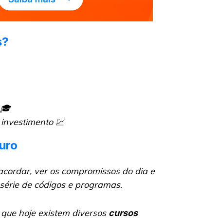
s?
 🎓
 investimento 💹
uro
 acordar, ver os compromissos do dia e
série de códigos e programas.
 que hoje existem diversos
cursos