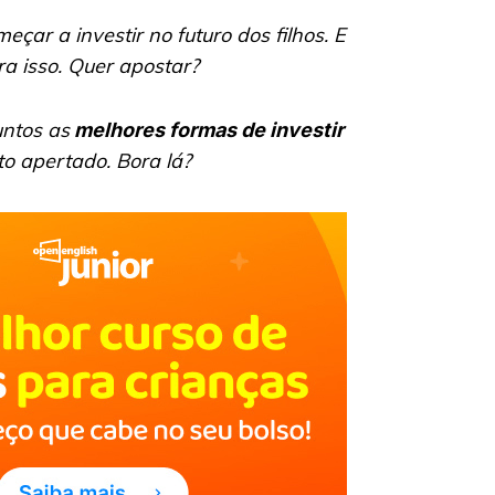
çar a investir no futuro dos filhos. E
ra isso. Quer apostar?
ntos as
melhores formas de investir
 apertado. Bora lá?