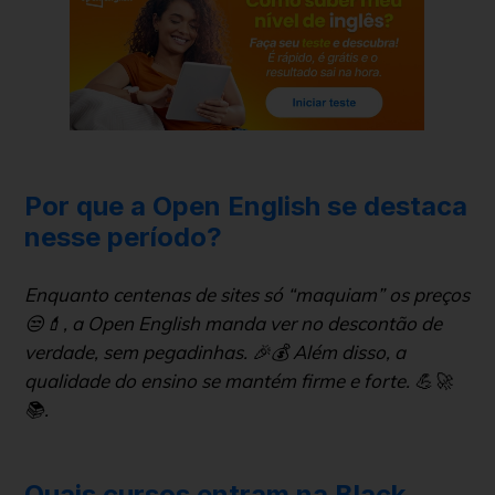
Por que a Open English se destaca
nesse período?
Enquanto centenas de sites só “maquiam” os preços
😒💄, a Open English manda ver no descontão de
verdade, sem pegadinhas. 🎉💰 Além disso, a
qualidade do ensino se mantém firme e forte. 💪🚀
📚.
Quais cursos entram na Black