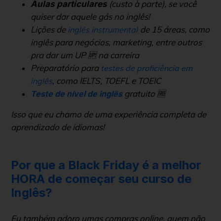
(custo à parte), se você
Aulas particulares
quiser dar aquele gás no inglês!
Lições de
de 15 áreas, como
inglês instrumental
inglês para negócios, marketing, entre outros
pra dar um UP 🆙 na carreira
Preparatório para
testes de proficiência em
, como IELTS, TOEFL e TOEIC
inglês
gratuito 🆓
Teste de nível de inglês
Isso que eu chamo de uma experiência completa de
aprendizado de idiomas!
Por que a Black Friday é a melhor
HORA de começar seu curso de
Inglês?
Eu também adoro umas compras online, quem não