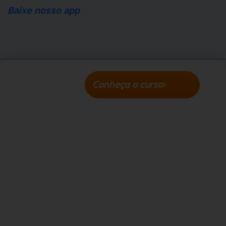
Baixe nosso app
Apple Store
Android Store
Conheça o curso