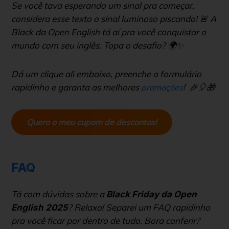
Se você tava esperando um sinal pra começar,
considera esse texto o sinal luminoso piscando! 🚨 A
Black da Open English tá aí pra você conquistar o
mundo com seu inglês. Topa o desafio? 🌍✨
Dá um clique ali embaixo, preenche o formulário
rapidinho e garanta as melhores
! 🎉🎈🎁
promoções
Quero o meu cupom de descontos!
FAQ
Tá com dúvidas sobre a
Black Friday da Open
? Relaxa! Separei um FAQ rapidinho
English 2025
pra você ficar por dentro de tudo. Bora conferir?