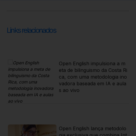
Links relacionados
cu
Open English impulsiona a m
ele
eta de bilinguismo da Costa Ri
ca, com uma metodologia ino
vadora baseada em IA e aula
s ao vivo
en
 de
Open English lança metodolo
gia exclusiva que combina Int