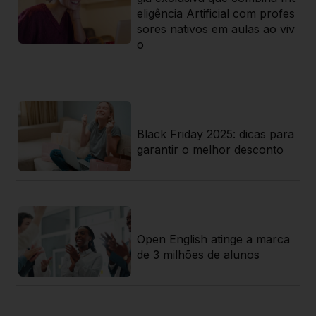
eligência Artificial com profes
sores nativos em aulas ao viv
o
 J
lín
Black Friday 2025: dicas para
garantir o melhor desconto
: E
uni
Open English atinge a marca
de 3 milhões de alunos