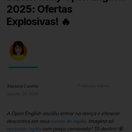
2025: Ofertas
Explosivas! 🔥
7 minutos leitura
Mariana Curotto
agosto 23, 2024
A Open English decidiu entrar na dança e oferecer
descontos em seus
. Imagina só:
cursos de inglês
com preço camarada? Tô dentro! 🤩
aprender inglês