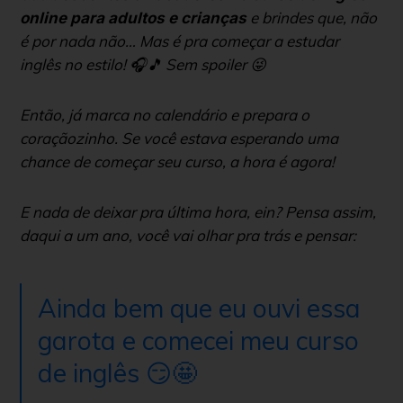
e brindes que, não
online para adultos e crianças
é por nada não… Mas é pra começar a estudar
inglês no estilo! 🎧🎵
Sem spoiler
😜
Então, já marca no calendário e prepara o
coraçãozinho. Se você estava esperando uma
chance de começar seu curso, a hora é agora!
E nada de deixar pra última hora, ein? Pensa assim,
daqui a um ano, você vai olhar pra trás e pensar:
Ainda bem que eu ouvi essa
garota e comecei meu curso
de inglês 😏🤩