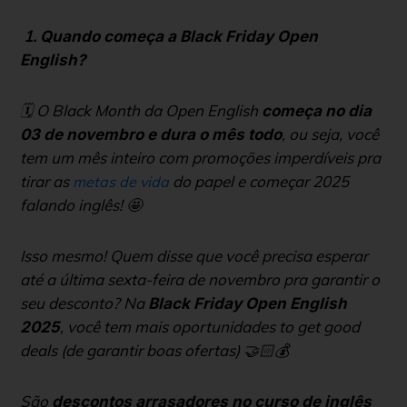
1.
Quando começa a Black Friday Open
English?
🗓️ O
Black Month
da Open English
começa no dia
, ou seja, você
03 de novembro e dura o mês todo
tem um mês inteiro com promoções imperdíveis pra
tirar as
do papel e começar 2025
metas de vida
falando inglês! 🤩
Isso mesmo! Quem disse que você precisa esperar
até a última sexta-feira de novembro pra garantir o
seu desconto? Na
Black Friday Open English
, você tem mais oportunidades
to get good
2025
deals
(de garantir boas ofertas) 🤝🏻💰
São
descontos arrasadores no curso de inglês