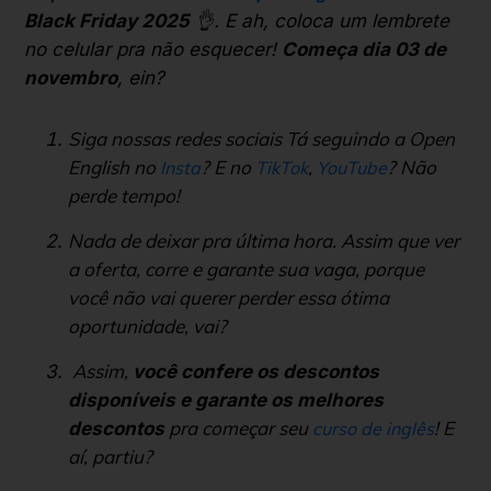
Black Friday 2025
👌. E ah, coloca um lembrete
no celular pra não esquecer!
Começa dia 03 de
novembro
, ein?
Siga nossas redes sociais Tá seguindo a Open
English no
? E no
,
? Não
Insta
TikTok
YouTube
perde tempo!
Nada de deixar pra última hora. Assim que ver
a oferta, corre e garante sua vaga, porque
você não vai querer perder essa ótima
oportunidade, vai?
Assim,
você confere os descontos
disponíveis e garante os melhores
pra começar seu
! E
descontos
curso de inglês
aí, partiu?