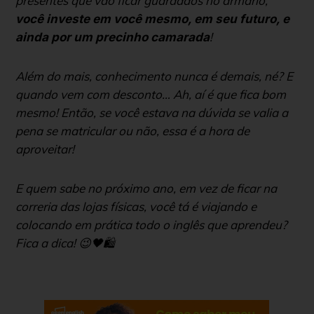
presentes que vão ficar guardados no armário,
você investe em você mesmo, em seu futuro, e
!
ainda por um precinho camarada
Além do mais, conhecimento nunca é demais, né? E
quando vem com desconto… Ah, aí é que fica bom
mesmo! Então, se você estava na dúvida se valia a
pena se matricular ou não, essa é a hora de
aproveitar!
E quem sabe no próximo ano, em vez de ficar na
correria das lojas físicas, você tá é viajando e
colocando em prática todo o inglês que aprendeu?
Fica a dica! 😉🖤🛍️