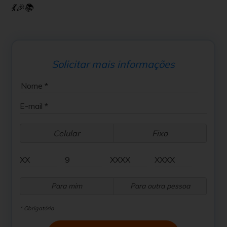
💃🎉📚
Solicitar mais informações
Celular
Fixo
Para mim
Para outra pessoa
* Obrigatório