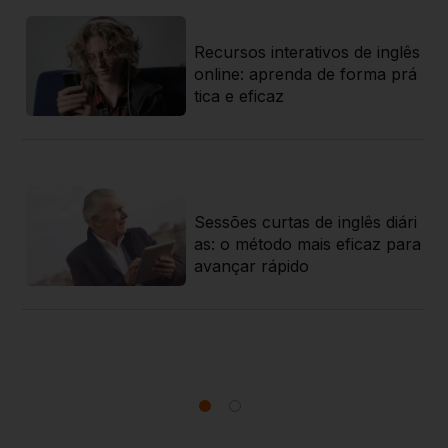
Recursos interativos de inglês
az
online: aprenda de forma prá
a
tica e eficaz
sa
Sessões curtas de inglês diári
rat
as: o método mais eficaz para
 g
avançar rápido