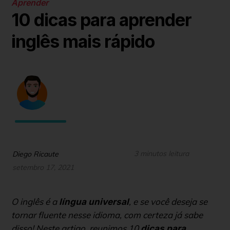
Aprender
10 dicas para aprender
inglês mais rápido
3 minutos leitura
Diego Ricaute
setembro 17, 2021
O inglês é a
, e se você deseja se
língua universal
tornar fluente nesse idioma, com certeza já sabe
disso! Neste artigo, reunimos 10
dicas para