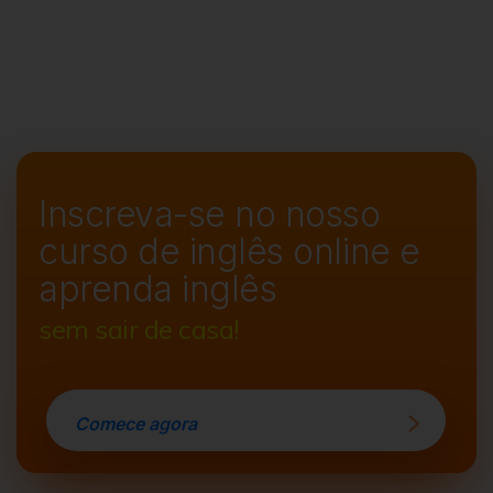
Inscreva-se no nosso
curso de
inglês online e
aprenda inglês
sem sair de casa!
Comece agora