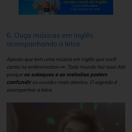
6. Ouça músicas em inglês
acompanhando a letra
Aposto que tem uma música em inglês que você
canta no
embromation
👀. Todo mundo faz isso! Até
porque
os sotaques e as melodias podem
os ouvidos mais atentos. O segredo é
confundir
acompanhar a letra.