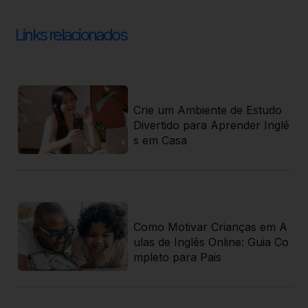
Links relacionados
ti
Crie um Ambiente de Estudo
 r
Divertido para Aprender Inglê
s em Casa
 j
Como Motivar Crianças em A
 g
ulas de Inglês Online: Guia Co
 r
mpleto para Pais