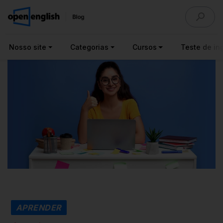
Nosso site
Categorias
Cursos
Teste de ing
APRENDER