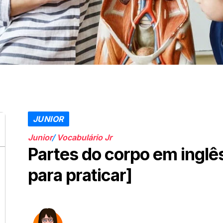
JUNIOR
Junior
/
Vocabulário Jr
Partes do corpo em inglês
para praticar]