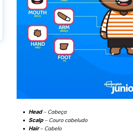
– Cabeça
Head
– Couro cabeludo
Scalp
– Cabelo
Hair