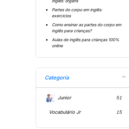
inglês: organs
Partes do corpo em inglês:
exercícios
Como ensinar as partes do corpo em
inglês para crianças?
Aulas de inglês para crianças 100%
online
Categoría
Junior
51
Vocabulário Jr
15