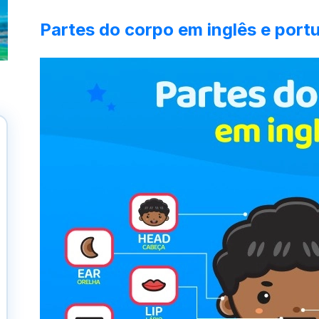
Partes do corpo em inglês e port