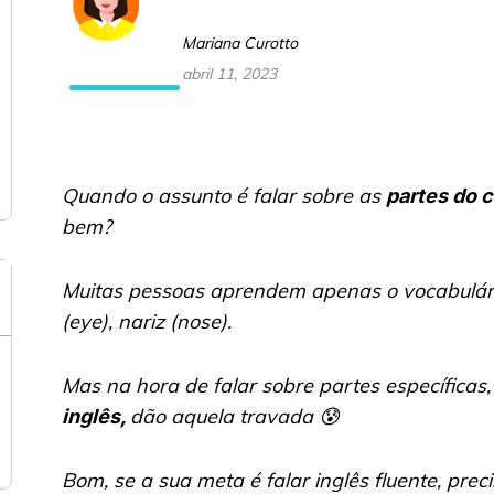
Mariana Curotto
abril 11, 2023
Quando o assunto é falar sobre as
partes do 
bem?
Muitas pessoas aprendem apenas o vocabulár
(
eye
), nariz (
nose
).
Mas na hora de falar sobre partes específicas
dão aquela travada 😰
inglês,
Bom, se a sua meta é falar inglês fluente, pre