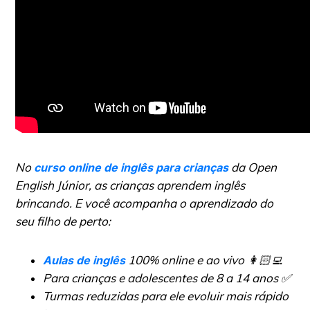
No
da Open
curso online de inglês para crianças
English Júnior, as crianças aprendem inglês
brincando. E você acompanha o aprendizado do
seu filho de perto:
100% online e ao vivo 👩🏻‍💻
Aulas de inglês
Para crianças e adolescentes de 8 a 14 anos ✅
Turmas reduzidas para ele evoluir mais rápido