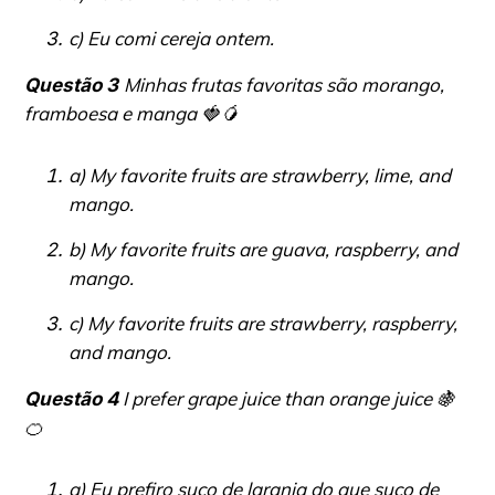
c) Eu comi cereja ontem.
Minhas frutas favoritas são morango,
Questão 3
framboesa e manga
🍓
🥭
a) My favorite fruits are strawberry, lime, and
mango.
b) My favorite fruits are guava, raspberry, and
mango.
c) My favorite fruits are strawberry, raspberry,
and mango.
I prefer grape juice than orange juice
🍇
Questão 4
🍊
a) Eu prefiro suco de laranja do que suco de