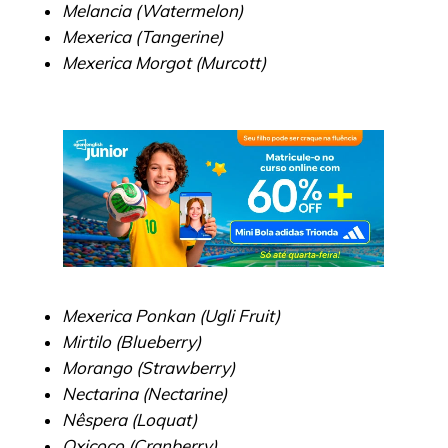
Melancia (Watermelon)
Mexerica (Tangerine)
Mexerica Morgot (Murcott)
Mexerica Ponkan (Ugli Fruit)
Mirtilo (Blueberry)
Morango (Strawberry)
Nectarina (Nectarine)
Nêspera (Loquat)
Oxicoco (Cranberry)