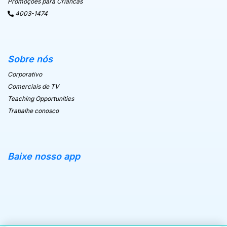
Promoções para Criancas
4003-1474
Sobre nós
Corporativo
Comerciais de TV
Teaching Opportunities
Trabalhe conosco
Baixe nosso app
Apple Store
Android Store