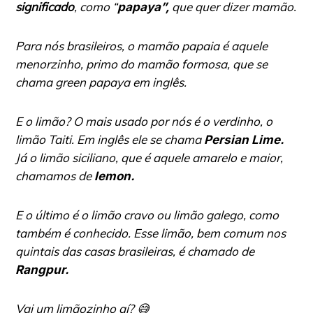
significado
, como “
que quer dizer mamão.
papaya”,
Para nós brasileiros, o mamão papaia é aquele
menorzinho, primo do mamão formosa, que se
chama green papaya em inglês.
E o limão? O mais usado por nós é o verdinho, o
limão Taiti. Em inglês ele se chama
Persian Lime.
Já o limão siciliano, que é aquele amarelo e maior,
chamamos de
lemon.
E o último é o limão cravo ou limão galego, como
também é conhecido. Esse limão, bem comum nos
quintais das casas brasileiras, é chamado de
Rangpur.
Vai um limãozinho aí?
😅