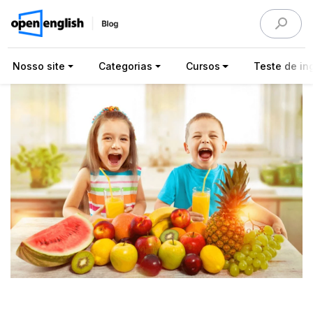
Nosso site
Categorias
Cursos
Teste de ing