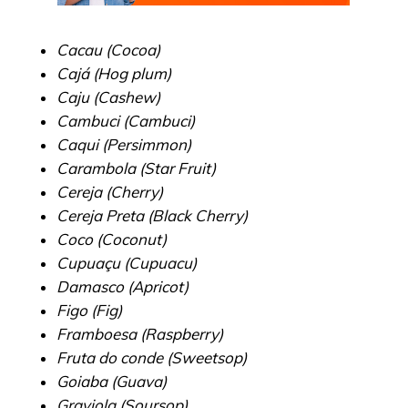
Cacau (Cocoa)
Cajá (Hog plum)
Caju (Cashew)
Cambuci (Cambuci)
Caqui (Persimmon)
Carambola (Star Fruit)
Cereja (Cherry)
Cereja Preta (Black Cherry)
Coco (Coconut)
Cupuaçu (Cupuacu)
Damasco (Apricot)
Figo (Fig)
Framboesa (Raspberry)
Fruta do conde (Sweetsop)
Goiaba (Guava)
Graviola (Soursop)