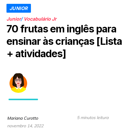
JUNIOR
Junior
/
Vocabulário Jr
70 frutas em inglês para
ensinar às crianças [Lista
+ atividades]
5 minutos leitura
Mariana Curotto
novembro 14, 2022