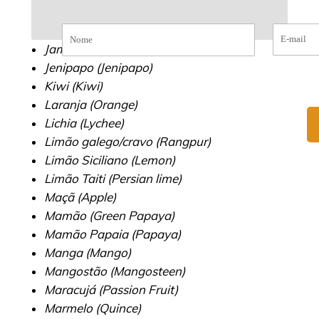
Jamelão (Jambolan)
Jenipapo (Jenipapo)
Kiwi (Kiwi)
Laranja (Orange)
Lichia (Lychee)
Limão galego/cravo (Rangpur)
Limão Siciliano (Lemon)
Limão Taiti (Persian lime)
Maçã (Apple)
Mamão (Green Papaya)
Mamão Papaia (Papaya)
Manga (Mango)
Mangostão (Mangosteen)
Maracujá (Passion Fruit)
Marmelo (Quince)