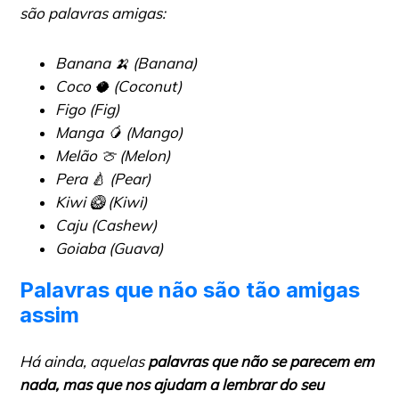
são palavras amigas:
Banana 🍌 (Banana)
Coco 🥥 (Coconut)
Figo (Fig)
Manga 🥭 (Mango)
Melão 🍈 (Melon)
Pera 🍐 (Pear)
Kiwi 🥝 (Kiwi)
Caju (Cashew)
Goiaba (Guava)
Palavras que não são tão amigas
assim
Há ainda, aquelas
palavras que não se parecem em
nada, mas que nos ajudam a lembrar do seu