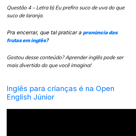
Questão 4 – Letra b) Eu prefiro suco de uva do que
suco de laranja.
Pra encerrar, que tal praticar a
pronúncia das
frutas em inglês
?
Gostou desse conteúdo? Aprender inglês pode ser
mais divertido do que você imagina!
Inglês para crianças é na Open
English Júnior