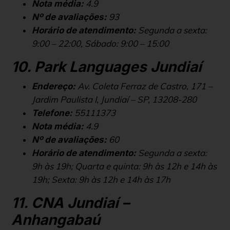
4.9
Nota média:
93
Nº de avaliações:
Segunda a sexta:
Horário de atendimento:
9:00 – 22:00, Sábado: 9:00 – 15:00
10. Park Languages Jundiaí
Av. Coleta Ferraz de Castro, 171 –
Endereço:
Jardim Paulista I, Jundiaí – SP, 13208-280
55111373
Telefone:
4.9
Nota média:
60
Nº de avaliações:
Segunda a sexta:
Horário de atendimento:
9h às 19h; Quarta e quinta: 9h às 12h e 14h às
19h; Sexta: 9h às 12h e 14h às 17h
11. CNA Jundiaí –
Anhangabaú