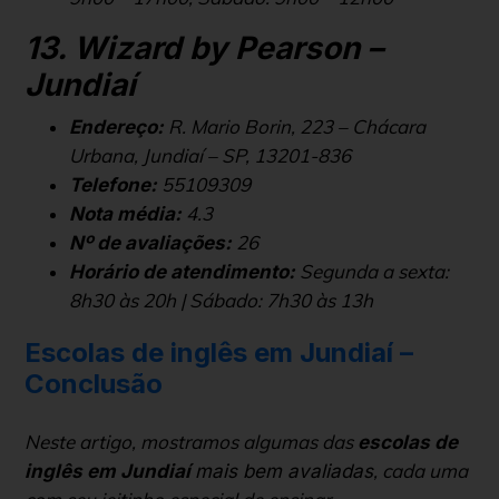
13. Wizard by Pearson –
Jundiaí
R. Mario Borin, 223 – Chácara
Endereço:
Urbana, Jundiaí – SP, 13201-836
55109309
Telefone:
4.3
Nota média:
26
Nº de avaliações:
Segunda a sexta:
Horário de atendimento:
8h30 às 20h | Sábado: 7h30 às 13h
Escolas de inglês em Jundiaí –
Conclusão
Neste artigo, mostramos algumas das
escolas de
, cada uma
inglês em Jundiaí
mais bem avaliadas