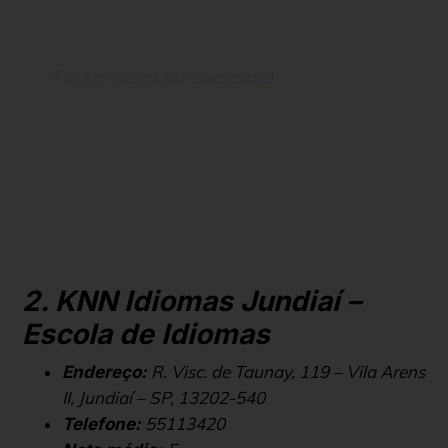
2. KNN Idiomas Jundiaí –
Escola de Idiomas
R. Visc. de Taunay, 119 – Vila Arens
Endereço:
II, Jundiaí – SP, 13202-540
55113420
Telefone: