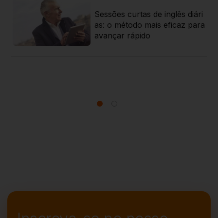
Sessões curtas de inglês diári
rat
as: o método mais eficaz para
 g
avançar rápido