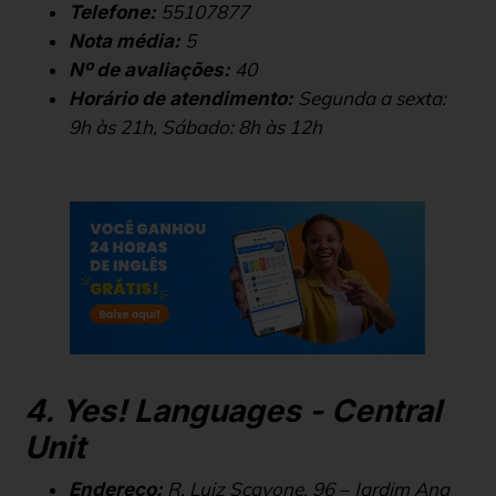
55107877
Telefone:
5
Nota média:
40
Nº de avaliações:
Segunda a sexta:
Horário de atendimento:
9h às 21h, Sábado: 8h às 12h
4. Yes! Languages ​​- Central
Unit
R. Luiz Scavone, 96 – Jardim Ana
Endereço: