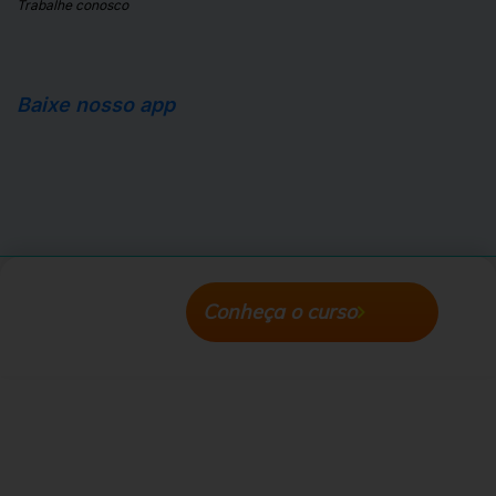
Trabalhe conosco
Baixe nosso app
Apple Store
Android Store
Conheça o curso