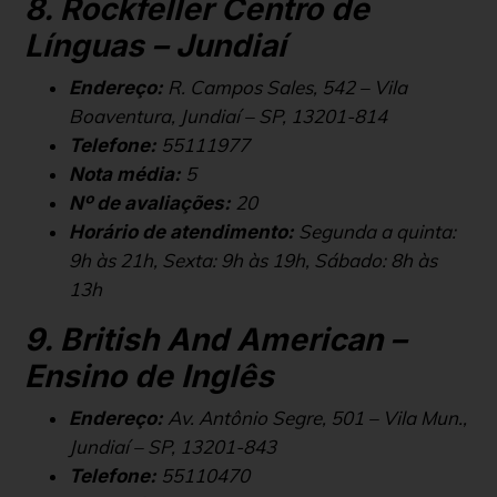
8. Rockfeller Centro de
Línguas – Jundiaí
R. Campos Sales, 542 – Vila
Endereço:
Boaventura, Jundiaí – SP, 13201-814
55111977
Telefone:
5
Nota média:
20
Nº de avaliações:
Segunda a quinta:
Horário de atendimento:
9h às 21h, Sexta: 9h às 19h, Sábado: 8h às
13h
9. British And American –
Ensino de Inglês
Av. Antônio Segre, 501 – Vila Mun.,
Endereço:
Jundiaí – SP, 13201-843
55110470
Telefone: