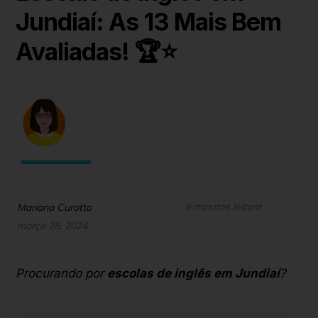
Jundiaí: As 13 Mais Bem
Avaliadas! 🏆⭐
6 minutos leitura
Mariana Curotto
março 28, 2024
Procurando por
escolas de inglês em Jundiaí
?