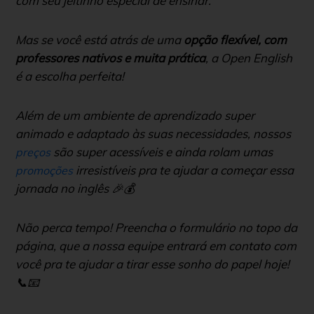
com seu jeitinho especial de ensinar.
Mas se você está atrás de uma
opção flexível, com
professores nativos e muita prática
, a Open English
é a escolha perfeita!
Além de um ambiente de aprendizado super
animado e adaptado às suas necessidades, nossos
são super acessíveis e ainda rolam umas
preços
irresistíveis pra te ajudar a começar essa
promoções
jornada no inglês 🎉💰
Não perca tempo! Preencha o formulário no topo da
página, que a nossa equipe entrará em contato com
você pra te ajudar a tirar esse sonho do papel hoje!
📞📧