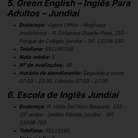
5. Green English – Inglês Para
Adultos – Jundiaí
Vigent Office – Negócios
Endereço:
imobiliários – R. Diógenes Duarte Paes, 210 –
Parque do Colégio, Jundiaí – SP, 13209-150
551195318
Telefone:
5
Nota média:
36
Nº de avaliações:
Segunda a sexta:
Horário de atendimento:
07:00 – 22:30, Sábado: 07:00 – 17:00
6. Escola de Inglês Jundiaí
R. Hilda Del Nero Bisquolo, 102 –
Endereço:
25º andar – Jardim Flórida, Jundiaí – SP,
13208-703
55113192
Telefone: