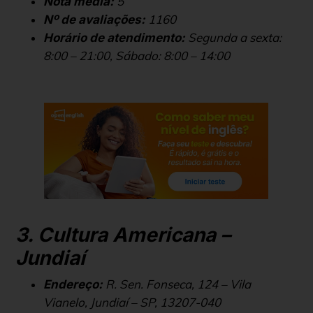
5
Nota média:
1160
Nº de avaliações:
Segunda a sexta:
Horário de atendimento:
8:00 – 21:00, Sábado: 8:00 – 14:00
3. Cultura Americana –
Jundiaí
R. Sen. Fonseca, 124 – Vila
Endereço:
Vianelo, Jundiaí – SP, 13207-040