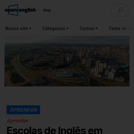
Nosso site
Categorias
Cursos
Teste de ing
APRENDER
Aprender
Escolas de Inglês em