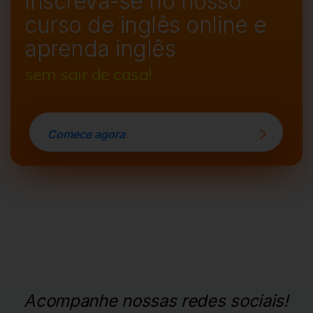
Inscreva-se no nosso
curso de
inglês online e
aprenda inglês
sem sair de casa!
Comece agora
Acompanhe nossas redes sociais!