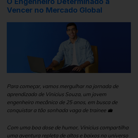
O Engenheiro Determinado a
Vencer no Mercado Global
Para começar, vamos mergulhar na jornada de
aprendizado de Vinicius Souza, um jovem
engenheiro mecânico de 25 anos, em busca de
conquistar a tão sonhada vaga de trainee 💼
Com uma boa dose de humor, Vinicius compartilha
uma aventura repleta de altos e baixos no universo