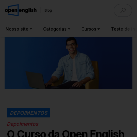
Nosso site
Categorias
Cursos
Teste de ing
DEPOIMENTOS
Depoimentos
O Curso da Open English