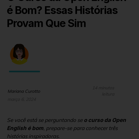
é Bom? Essas Histórias
Provam Que Sim
14 minutos
Mariana Curotto
leitura
março 6, 2024
Se você está se perguntando se
o curso da Open
, prepare-se para conhecer três
English é bom
histórias inspiradoras.