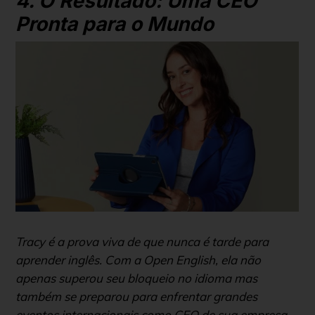
4. O Resultado: Uma CEO
Pronta para o Mundo
Tracy é a prova viva de que nunca é tarde para
aprender inglês. Com a Open English, ela não
apenas superou seu bloqueio no idioma mas
também se preparou para enfrentar grandes
eventos internacionais como CEO de sua empresa