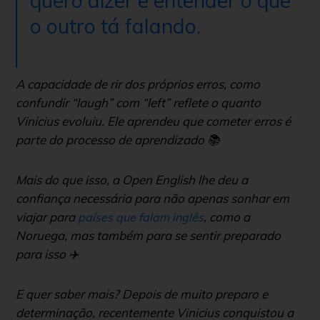
quero dizer e entender o que
o outro tá falando
.
A capacidade de rir dos próprios erros, como
confundir “laugh” com “left” reflete o quanto
Vinicius evoluiu. Ele aprendeu que cometer erros é
parte do processo de aprendizado 📚
Mais do que isso, a Open English lhe deu a
confiança necessária para não apenas sonhar em
viajar para
, como a
países que falam inglês
Noruega, mas também para se sentir preparado
para isso ✈️
E quer saber mais? Depois de muito preparo e
determinação, recentemente Vinicius conquistou a