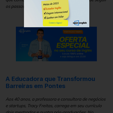
os passos de Vinicius 👣
Comece Agora!
A Educadora que Transformou
Barreiras em Pontes
Aos 40 anos, a professora e consultora de negócios
e startups, Tracy Freitas, carrega em seu currículo
dois mestrados e quatro pós-graduações. No