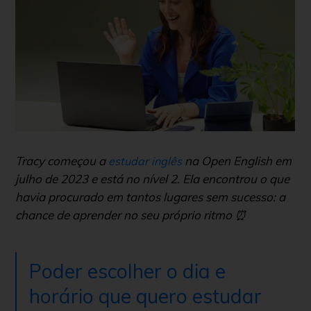
Tracy começou a
na Open English em
estudar inglês
julho de 2023 e está no nível 2. Ela encontrou o que
havia procurado em tantos lugares sem sucesso: a
chance de aprender no seu próprio ritmo ⏰
Poder escolher o dia e
horário que quero estudar