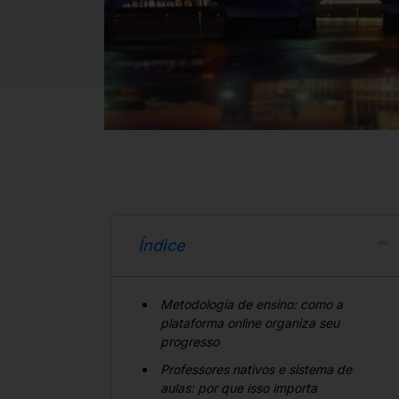
Índice
Metodologia de ensino: como a
plataforma online organiza seu
progresso
Professores nativos e sistema de
aulas: por que isso importa