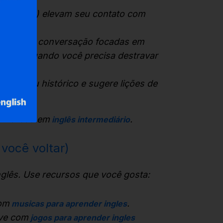
 INGLESA) elevam seu contato com
, aulas de conversação focadas em
es (1:1) quando você precisa destravar
istra seu histórico e sugere lições de
 e marcos em
.
inglês intermediário
você voltar)
nglês. Use recursos que você gosta:
com
.
musicas para aprender ingles
eve com
jogos para aprender ingles