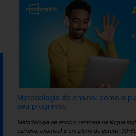
Metodologia de ensino: como a pl
seu progresso
Metodologia de ensino centrada na língua ingl
carreira, exames) e um plano de estudo 30-60