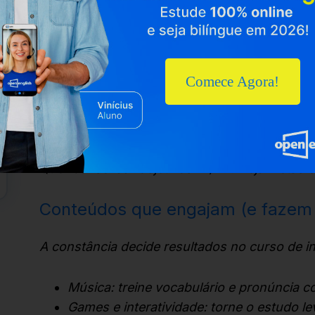
Professores nativos (NATIVOS de língua
sotaques e expressões reais.
O sistema de aulas mescla aulas ao vivo
situações do cotidiano e aulas particular
Comece Agora!
pontos específicos.
Para manter ritmo, a plataforma online reg
reforço.
Quer consolidar objetivos B1/B2? Veja metas
Conteúdos que engajam (e fazem 
A constância decide resultados no curso de i
Música: treine vocabulário e pronúncia 
Games e interatividade: torne o estudo l