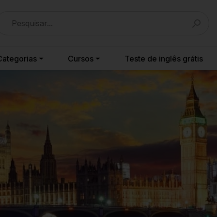
Categorias
Cursos
Teste de inglês grátis