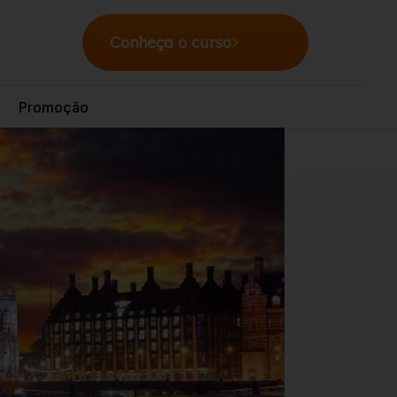
Conheça o curso
Promoção