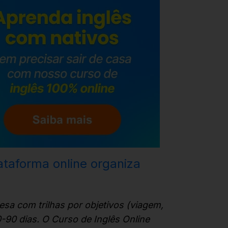
ataforma online organiza
esa com trilhas por objetivos (viagem,
-90 dias. O Curso de Inglês Online