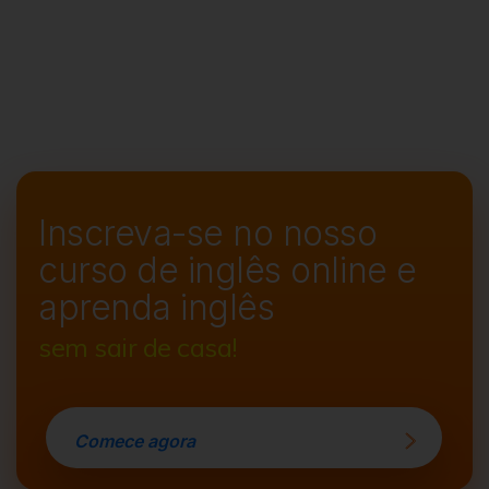
Inscreva-se no nosso
curso de
inglês online e
aprenda inglês
sem sair de casa!
Comece agora