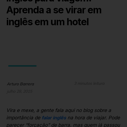
Aprenda a se virar em
inglês em um hotel
3 minutos leitura
Arturo Barrera
julho 28, 2015
Vira e mexe, a gente fala aqui no blog sobre a
importância de
falar inglês
na hora de viajar. Pode
parecer “forçação” de barra, mas quem já passou