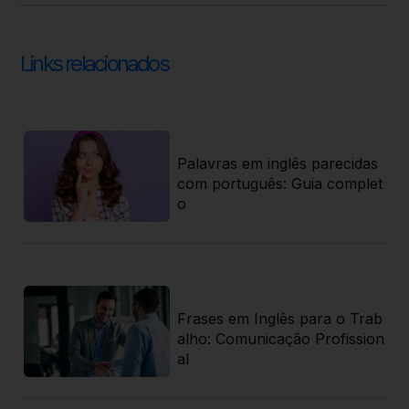
Links relacionados
 s
Palavras em inglês parecidas
s d
com português: Guia complet
o
 P
Frases em Inglês para o Trab
r
alho: Comunicação Profission
al