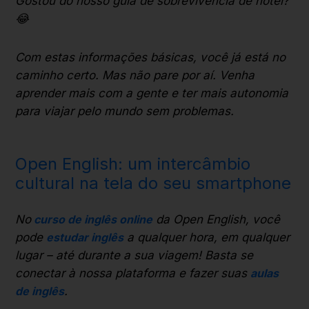
Gostou do nosso guia de sobrevivência de hotel?
😂
Com estas informações básicas, você já está no
caminho certo. Mas não pare por aí. Venha
aprender mais com a gente e ter mais autonomia
para viajar pelo mundo sem problemas.
Open English: um intercâmbio
cultural na tela do seu smartphone
No
curso de inglês online
da Open English, você
pode
estudar inglês
a qualquer hora, em qualquer
lugar – até durante a sua viagem! Basta se
conectar à nossa plataforma e fazer suas
aulas
de inglês
.