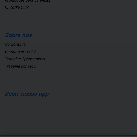
Promoções para Criancas
4003-1474
Sobre nós
Corporativo
Comerciais de TV
Teaching Opportunities
Trabalhe conosco
Baixe nosso app
Apple Store
Android Store