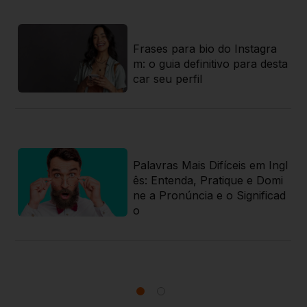
ios
Frases para bio do Instagra
 t
m: o guia definitivo para desta
car seu perfil
ê
Palavras Mais Difíceis em Ingl
en
ês: Entenda, Pratique e Domi
ne a Pronúncia e o Significad
o