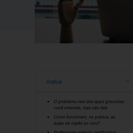
Índice
O problema real das apps gravadas:
você entende, mas não fala
Como funcionam, na prática, as
aulas de inglês ao vivo?
Professores nativos certificados: