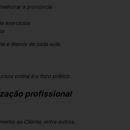
melhorar a pronúncia
e exercícios
os
te e depois de cada aula.
rsos online é o foco prático.
zação profissional
ento ao Cliente, entre outros.