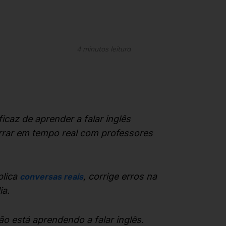
4 minutos leitura
icaz de aprender a falar inglês
rrar em tempo real com professores
plica
, corrige erros na
conversas reais
ia.
ão está aprendendo a falar inglês.