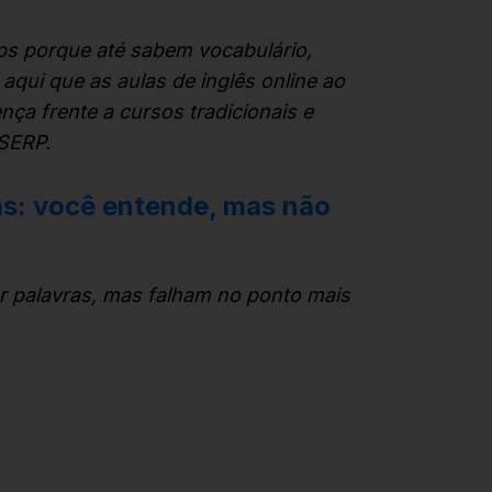
pps porque até sabem vocabulário,
ui que as aulas de inglês online ao
nça frente a cursos tradicionais e
SERP.
as: você entende, mas não
r palavras, mas falham no ponto mais