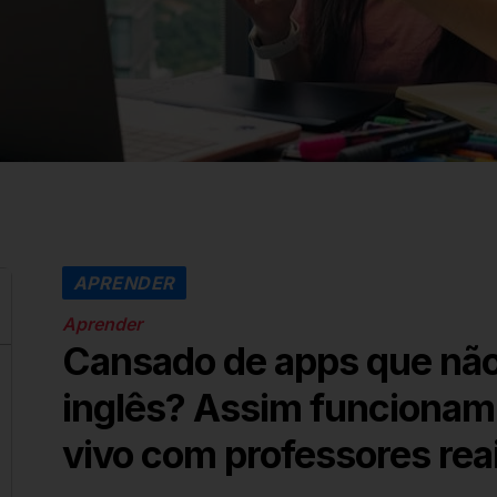
APRENDER
Aprender
Cansado de apps que não 
inglês? Assim funcionam 
vivo com professores rea