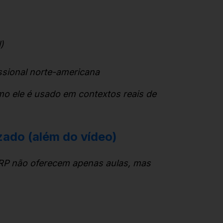
)
ssional norte-americana
o ele é usado em contextos reais de
zado (além do vídeo)
RP não oferecem apenas aulas, mas