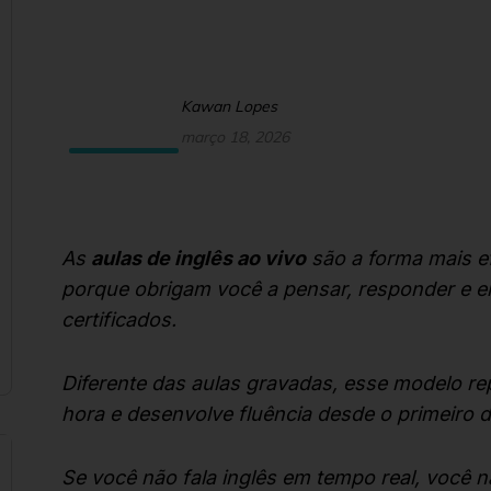
Kawan Lopes
março 18, 2026
As
aulas de inglês ao vivo
são a forma mais ef
porque obrigam você a pensar, responder e e
certificados.
Diferente das aulas gravadas, esse modelo re
hora e desenvolve fluência desde o primeiro d
Se você não fala inglês em tempo real, você n