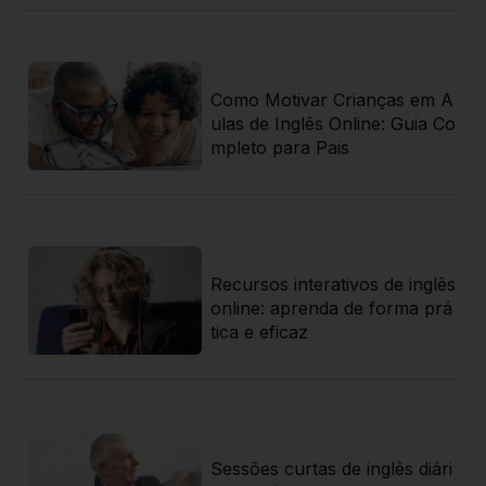
 j
Como Motivar Crianças em A
 g
ulas de Inglês Online: Guia Co
 r
mpleto para Pais
Recursos interativos de inglês
az
online: aprenda de forma prá
a
tica e eficaz
sa
Sessões curtas de inglês diári