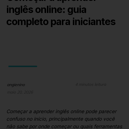
inglês online: guia
completo para iniciantes
4 minutos leitura
angienino
maio 20, 2026
Começar a aprender inglês online pode parecer
confuso no início, principalmente quando você
não sabe por onde começar ou quais ferramentas