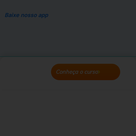
Baixe nosso app
Apple Store
Android Store
Conheça o curso