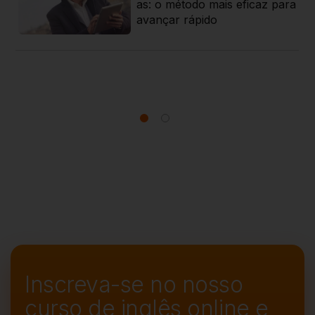
rat
as: o método mais eficaz para
 g
avançar rápido
Inscreva-se no nosso
curso de
inglês online e