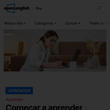
Nosso site
Categorias
Cursos
Teste de ing
APRENDER
Aprender
Começar a aprender