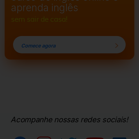
aprenda inglês
sem sair de casa!
Comece agora
Acompanhe nossas redes sociais!