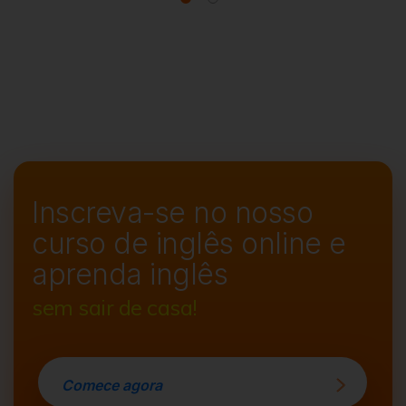
Inscreva-se no nosso
curso de
inglês online e
aprenda inglês
sem sair de casa!
Comece agora