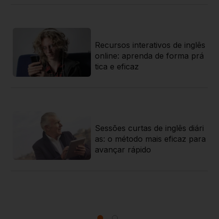
Recursos interativos de inglês
az
online: aprenda de forma prá
a
tica e eficaz
sa
Sessões curtas de inglês diári
rat
as: o método mais eficaz para
 g
avançar rápido