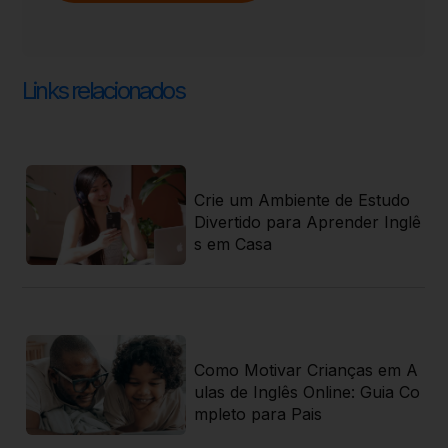
Links relacionados
ti
Crie um Ambiente de Estudo
 r
Divertido para Aprender Inglê
s em Casa
 j
Como Motivar Crianças em A
 g
ulas de Inglês Online: Guia Co
 r
mpleto para Pais