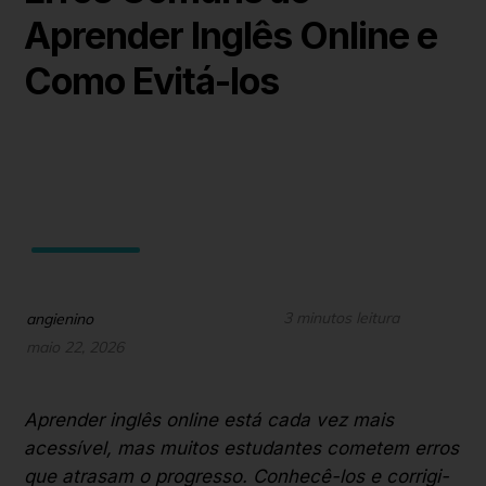
Aprender Inglês Online e
Como Evitá-los
3 minutos leitura
angienino
maio 22, 2026
Aprender inglês online está cada vez mais
acessível, mas muitos estudantes cometem erros
que atrasam o progresso. Conhecê-los e corrigi-