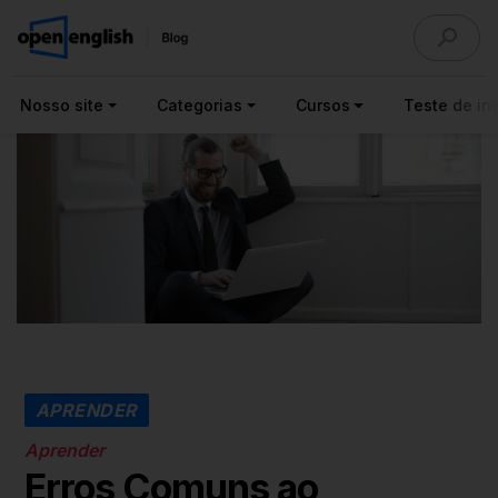
Nosso site
Categorias
Cursos
Teste de ing
APRENDER
Aprender
Erros Comuns ao