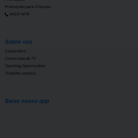
Promoções para Criancas
4003-1474
Sobre nós
Corporativo
Comerciais de TV
Teaching Opportunities
Trabalhe conosco
Baixe nosso app
Apple Store
Android Store