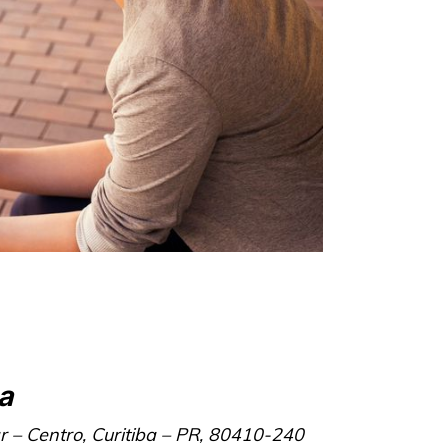
a
r – Centro, Curitiba – PR, 80410-240