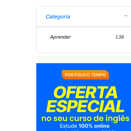
Categoría
Aprender
136