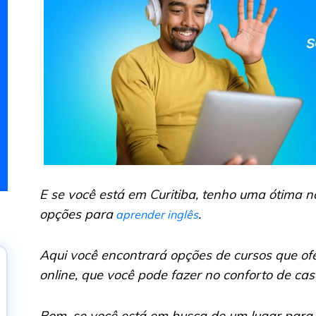
E se você está em Curitiba, tenho uma ótima no
opções para
.
aprender inglês
Aqui você encontrará opções de cursos que of
online, que você pode fazer no conforto de cas
Bom, se você está em busca de um lugar para a