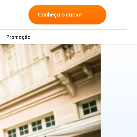
Conheça o curso
Promoção