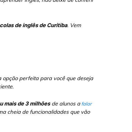
. Vem
olas de inglês de Curitiba
 opção perfeita para você que deseja
iente.
de alunos a
u mais de 3 milhões
falar
rma cheia de funcionalidades que vão