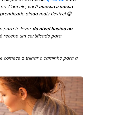
ras. Com ele, você
acessa a nossa
rendizado ainda mais flexível 🤩
o para te levar
do nível básico ao
cê recebe um certificado para
e comece a trilhar o caminho para a