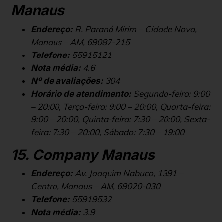
Manaus
R. Paraná Mirim – Cidade Nova,
Endereço:
Manaus – AM, 69087-215
55915121
Telefone:
4.6
Nota média:
304
Nº de avaliações:
Segunda-feira: 9:00
Horário de atendimento:
– 20:00, Terça-feira: 9:00 – 20:00, Quarta-feira:
9:00 – 20:00, Quinta-feira: 7:30 – 20:00, Sexta-
feira: 7:30 – 20:00, Sábado: 7:30 – 19:00
15. Company Manaus
Av. Joaquim Nabuco, 1391 –
Endereço:
Centro, Manaus – AM, 69020-030
55919532
Telefone:
3.9
Nota média: