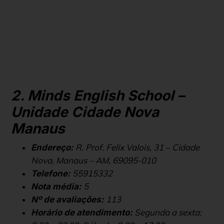
2. Minds English School –
Unidade Cidade Nova
Manaus
R. Prof. Felix Valois, 31 – Cidade
Endereço:
Nova, Manaus – AM, 69095-010
55915332
Telefone:
5
Nota média:
113
Nº de avaliações:
Segunda a sexta:
Horário de atendimento: