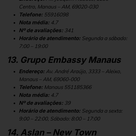
Centro, Manaus – AM, 69020-030
55916098
Telefone:
4.7
Nota média:
341
Nº de avaliações:
Segunda a sábado:
Horário de atendimento:
7:00 – 19:00
13. Grupo Embassy Manaus
Av. André Araújo, 3333 – Aleixo,
Endereço:
Manaus – AM, 69060-000
Manaus 551185366
Telefone:
4.7
Nota média:
39
Nº de avaliações:
Segunda a sexta:
Horário de atendimento:
9:00 – 22:00, Sábado: 8:00 – 17:00
14. Aslan – New Town