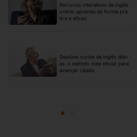
Recursos interativos de inglês
az
online: aprenda de forma prá
a
tica e eficaz
sa
Sessões curtas de inglês diári
rat
as: o método mais eficaz para
 g
avançar rápido