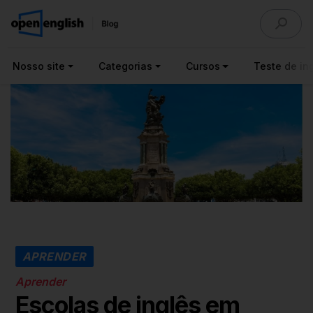
Nosso site
Categorias
Cursos
Teste de ing
APRENDER
Aprender
Escolas de inglês em