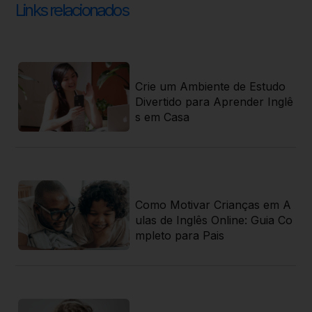
Links relacionados
ti
Crie um Ambiente de Estudo
 r
Divertido para Aprender Inglê
s em Casa
 j
Como Motivar Crianças em A
 g
ulas de Inglês Online: Guia Co
 r
mpleto para Pais