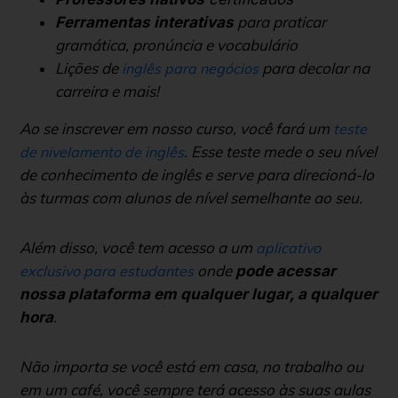
para praticar
Ferramentas interativas
gramática, pronúncia e vocabulário
Lições de
para decolar na
inglês para negócios
carreira e mais!
Ao se inscrever em nosso curso, você fará um
teste
. Esse teste mede o seu nível
de nivelamento de inglês
de conhecimento de inglês e serve para direcioná-lo
às turmas com alunos de nível semelhante ao seu.
Além disso, você tem acesso a um
aplicativo
onde
exclusivo para estudantes
pode acessar
nossa plataforma em qualquer lugar, a qualquer
.
hora
Não importa se você está em casa, no trabalho ou
em um café, você sempre terá acesso às suas aulas