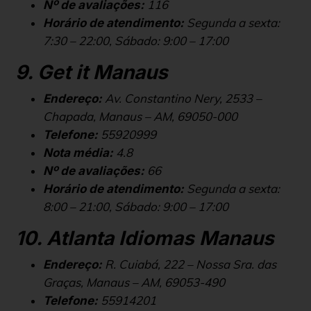
116
Nº de avaliações:
Segunda a sexta:
Horário de atendimento:
7:30 – 22:00, Sábado: 9:00 – 17:00
9. Get it Manaus
Av. Constantino Nery, 2533 –
Endereço:
Chapada, Manaus – AM, 69050-000
55920999
Telefone:
4.8
Nota média:
66
Nº de avaliações:
Segunda a sexta:
Horário de atendimento:
8:00 – 21:00, Sábado: 9:00 – 17:00
10. Atlanta Idiomas Manaus
R. Cuiabá, 222 – Nossa Sra. das
Endereço:
Graças, Manaus – AM, 69053-490
55914201
Telefone: