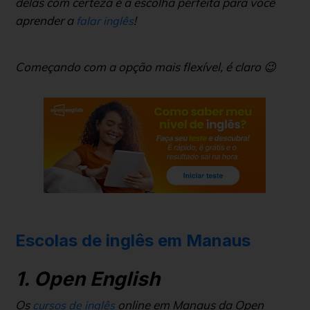
delas com certeza é a escolha perfeita para você
aprender a
!
falar inglês
Começando com a opção mais flexível, é claro 😉
Escolas de inglês em Manaus
1. Open English
Os
online em Manaus da Open
cursos de inglês