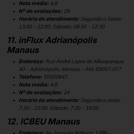
4.8
Nota média:
29
Nº de avaliações:
Segunda a Sexta:
Horário de atendimento:
13:00 – 22:00, Sábado: 08:30 – 12:30
11. inFlux Adrianópolis
Manaus
Rua André Lopes de Albuquerque,
Endereço:
40 – Adrianópolis, Manaus – AM, 69057-077
55920847
Telefone:
4.8
Nota média:
24
Nº de avaliações:
Segunda a sexta:
Horário de atendimento:
7:30 – 21:00, Sábado: 7:30 – 16:00
12. ICBEU Manaus
Av. Joaquim Nabuco, 1286 –
Endereço: