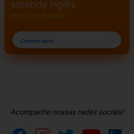
aprenda inglês
sem sair de casa!
Comece agora
Acompanhe nossas redes sociais!