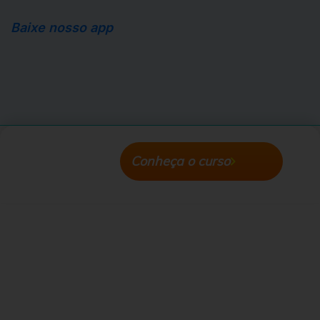
Baixe nosso app
Apple Store
Android Store
Conheça o curso