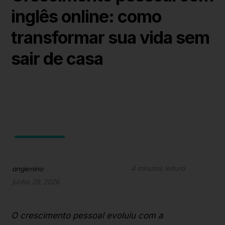
inglês online: como
transformar sua vida sem
sair de casa
4 minutos leitura
angienino
junho 29, 2026
O crescimento pessoal evoluiu com a