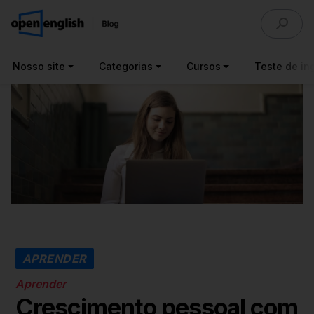
Nosso site
Categorias
Cursos
Teste de ing
APRENDER
Aprender
Crescimento pessoal com