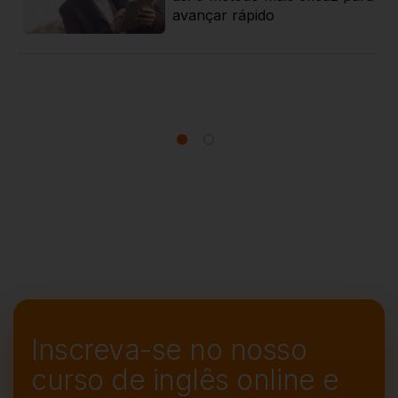
 g
avançar rápido
Inscreva-se no nosso
curso de
inglês online e