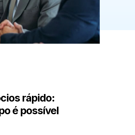
cios rápido:
o é possível