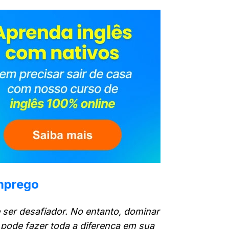
emprego
 ser desafiador. No entanto, dominar
pode fazer toda a diferença em sua