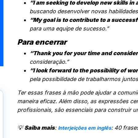
“I am seeking to develop new skills in 
buscando desenvolver novas habilidades
“My goal is to contribute to a success
para uma equipe de sucesso.”
Para encerrar
“Thank you for your time and consider
consideração.”
“I look forward to the possibility of w
pela possibilidade de trabalharmos juntos
Ter essas frases à mão pode ajudar a comunic
maneira eficaz. Além disso, as expressões ce
profissionais, são essenciais para construir um
💡
Saiba mais
:
: 40 frase
Interjeições em inglês