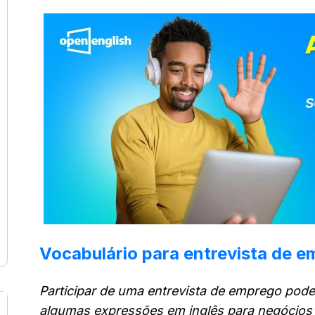
Vocabulário para entrevista de 
Participar de uma entrevista de emprego pode
algumas expressões em inglês para negócios 