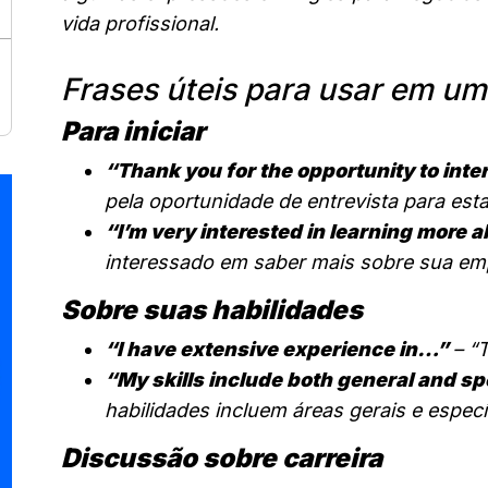
vida profissional.
Frases úteis para usar em um
Para iniciar
“Thank you for the opportunity to inter
pela oportunidade de entrevista para esta
“I’m very interested in learning more
interessado em saber mais sobre sua em
Sobre suas habilidades
“I have extensive experience in…”
– “
“My skills include both general and sp
habilidades incluem áreas gerais e espec
Discussão sobre carreira