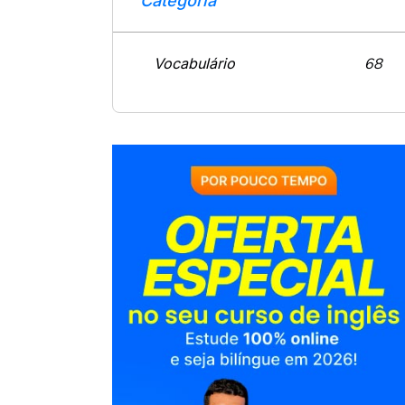
Categoría
Vocabulário
68