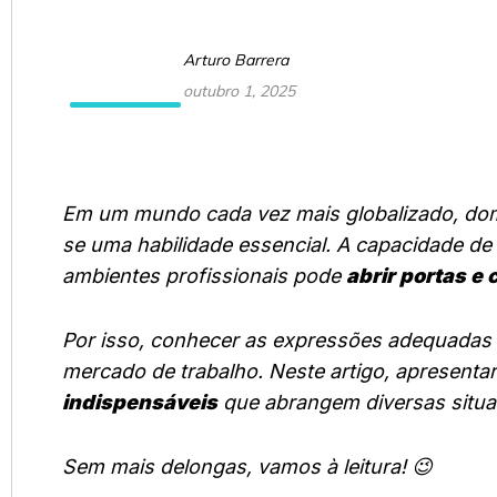
Arturo Barrera
outubro 1, 2025
Em um mundo cada vez mais globalizado, do
se uma habilidade essencial. A capacidade de
ambientes profissionais pode
abrir portas e
Por isso, conhecer as expressões adequadas
mercado de trabalho. Neste artigo, apresent
indispensáveis
que abrangem diversas situaç
Sem mais delongas, vamos à leitura! 😉