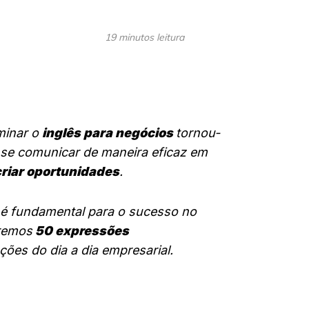
19 minutos leitura
minar o
inglês para negócios
tornou-
 se comunicar de maneira eficaz em
 criar oportunidades
.
 é fundamental para o sucesso no
aremos
50 expressões
ões do dia a dia empresarial.