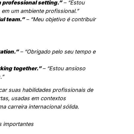
a professional setting.”
– “Estou
 em um ambiente profissional.”
ful team.”
– “Meu objetivo é contribuir
ation.”
– “Obrigado pelo seu tempo e
orking together.”
– “Estou ansioso
.”
ar suas habilidades profissionais de
rtas, usadas em contextos
a carreira internacional sólida.
s importantes